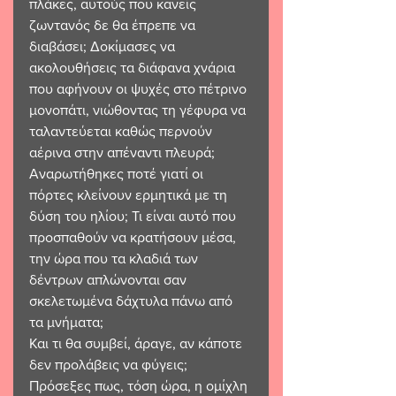
πλάκες, αυτούς που κανείς 
ζωντανός δε θα έπρεπε να 
διαβάσει; Δοκίμασες να 
ακολουθήσεις τα διάφανα χνάρια 
που αφήνουν οι ψυχές στο πέτρινο 
μονοπάτι, νιώθοντας τη γέφυρα να 
ταλαντεύεται καθώς περνούν 
αέρινα στην απέναντι πλευρά;
Αναρωτήθηκες ποτέ γιατί οι 
πόρτες κλείνουν ερμητικά με τη 
δύση του ηλίου; Τι είναι αυτό που 
προσπαθούν να κρατήσουν μέσα, 
την ώρα που τα κλαδιά των 
δέντρων απλώνονται σαν 
σκελετωμένα δάχτυλα πάνω από 
τα μνήματα;
Και τι θα συμβεί, άραγε, αν κάποτε 
δεν προλάβεις να φύγεις;
Πρόσεξες πως, τόση ώρα, η ομίχλη 