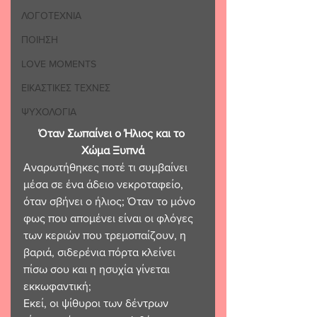
ΛΟΓΟΤΕΧΝΙΑ
ΠΟΙΗΣΗ
LOVE MOMENTS
ΕΙΚΑΣΤΙΚΕΣ ΤΕΧΝΕΣ
ΨΥΧΟΛΟΓΙΑ
Όταν Σωπαίνει ο Ήλιος και το 
Χώμα Ξυπνά
Αναρωτήθηκες ποτέ τι συμβαίνει 
μέσα σε ένα άδειο νεκροταφείο, 
όταν σβήνει ο ήλιος; Όταν το μόνο 
φως που απομένει είναι οι φλόγες 
των κεριών που τρεμοπαίζουν, η 
βαριά, σιδερένια πόρτα κλείνει 
πίσω σου και η ησυχία γίνεται 
εκκωφαντική;
Εκεί, οι ψίθυροι των δέντρων 