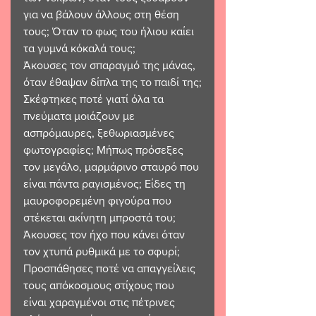
για να βάλουν άλλους στη θέση 
τους; Όταν το φως του ήλιου καίει 
τα γυμνά κόκαλά τους;
Άκουσες τον σπαραγμό της μάνας, 
όταν έθαψαν δίπλα της το παιδί της;
Σκέφτηκες ποτέ γιατί όλα τα 
πνεύματα μοιάζουν με 
ασπρόμαυρες, ξεθωριασμένες 
φωτογραφίες; Μήπως πρόσεξες 
τον μεγάλο, μαρμάρινο σταυρό που 
είναι πάντα ραγισμένος; Είδες τη 
μαυροφορεμένη φιγούρα που 
στέκεται ακίνητη μπροστά του; 
Άκουσες τον ήχο που κάνει όταν 
τον χτυπά ρυθμικά με το σφυρί;
Προσπάθησες ποτέ να απαγγείλεις 
τους απόκοσμους στίχους που 
είναι χαραγμένοι στις πέτρινες 