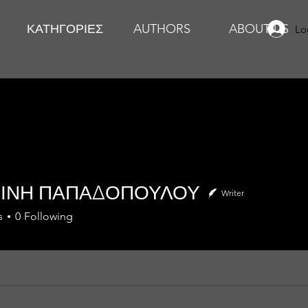
ΚΑΤΗΓΟΡΙΕΣ
AUTHORS
ABOUT US
Lo
ΙΝΗ ΠΑΠΑΔΟΠΟΥΛΟΥ
Writer
s
0
Following