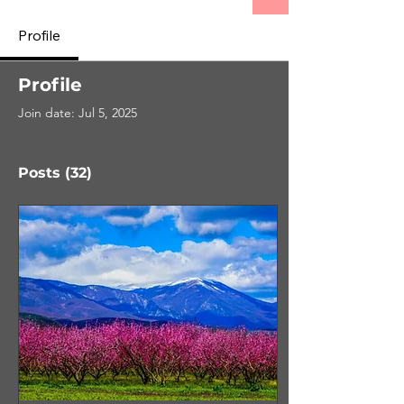
Profile
Profile
Join date: Jul 5, 2025
Posts
(32)