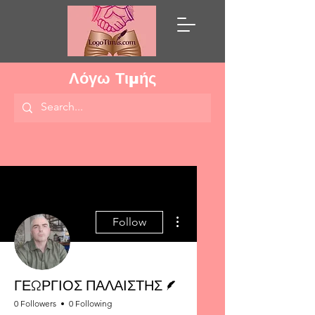
Λόγω Τιμής
More actions
Follow
Writer
ΓΕΩΡΓΙΟΣ ΠΑΛΑΙΣΤΗΣ
0 Followers
0 Following