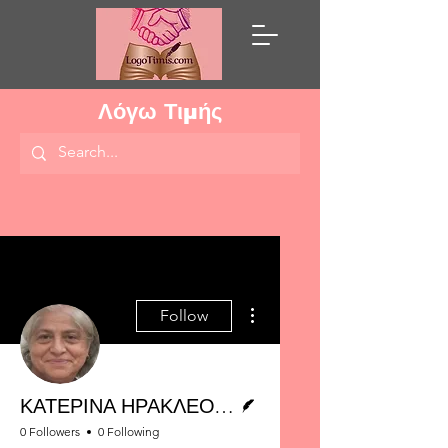
Λόγω Τιμής
More actions
Follow
Writer
ΚΑΤΕΡΙΝΑ ΗΡΑΚΛΕΟΥΣ
0 Followers
0 Following