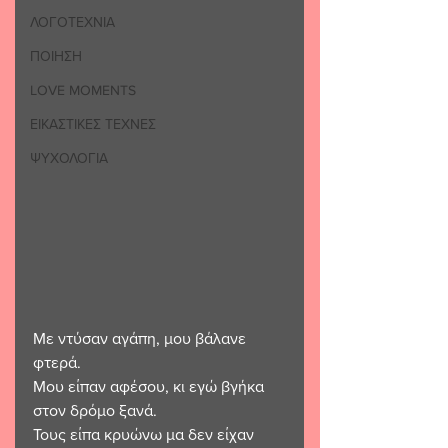
ΛΟΓΟΤΕΧΝΙΑ
ΠΟΙΗΣΗ
LOVE MOMENTS
ΕΙΚΑΣΤΙΚΕΣ ΤΕΧΝΕΣ
ΨΥΧΟΛΟΓΙΑ
Με ντύσαν αγάπη, μου βάλανε 
φτερά. 
Μου είπαν αφέσου, κι εγώ βγήκα 
στον δρόμο ξανά. 
Τους είπα κρυώνω μα δεν είχαν 