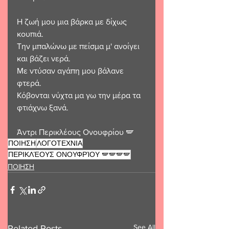
Η ζωή μου μια βάρκα με δίχως 
κουπιά. 
Την μπαλώνω με πείσμα μ' ανοίγει 
και βάζει νερά. 
Με ντύσαν αγάπη μου βάλανε 
φτερά.
Κόβονται νύχτα μα γω την μέρα τα 
φτιάχνω ξανά.  
Άντρι Περικλέους Ονουφρίου 🪽 
ΠΟΙΗΣΗ
ΛΟΓΟΤΕΧΝΙΑ
ΠΕΡΙΚΛΈΟΥΣ ΟΝΟΥΦΡΊΟΥ 🪽🪽🪽🪽
ΠΟΙΗΣΗ
See All
Related Posts