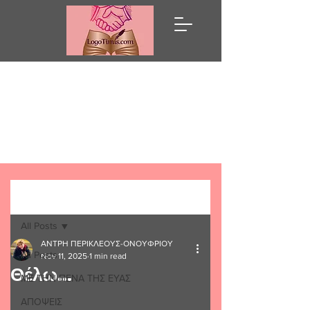
Λόγω Τιμής
Post
All Posts
ΑΝΤΡΗ ΠΕΡΙΚΛΕΟΥΣ-ΟΝΟΥΦΡΙΟΥ
All Posts
Nov 11, 2025
1 min read
Θέλω...
ΜΕ ΤΗΝ ΠΕΝΑ ΤΗΣ ΕΥΑΣ
ΑΠΟΨΕΙΣ