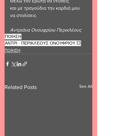
Θέλω τον έρωτα να ντύσεις 
και με τραγούδια την καρδιά μου 
να στολίσεις 
Αντριάνα Ονουφρίου Περικλέους 
ΠΟΙΗΣΗ
ΑΝΤΡΙ - ΠΕΡΙΚΛΈΟΥΣ ΟΝΟΥΦΡΙΟΥ 💥
ΠΟΙΗΣΗ
See All
Related Posts