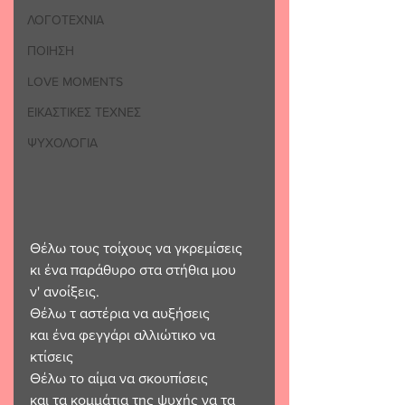
ΛΟΓΟΤΕΧΝΙΑ
ΠΟΙΗΣΗ
LOVE MOMENTS
ΕΙΚΑΣΤΙΚΕΣ ΤΕΧΝΕΣ
ΨΥΧΟΛΟΓΙΑ
Θέλω τους τοίχους να γκρεμίσεις 
κι ένα παράθυρο στα στήθια μου
ν' ανοίξεις.
Θέλω τ αστέρια να αυξήσεις 
και ένα φεγγάρι αλλιώτικο να 
κτίσεις 
Θέλω το αίμα να σκουπίσεις 
και τα κομμάτια της ψυχής να τα 