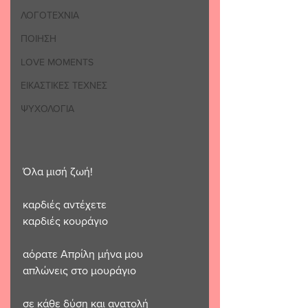
ΛΟΓΟΤΕΧΝΙΑ
ΠΟΙΗΣΗ
LOVE MOMENTS
ΕΙΚΑΣΤΙΚΕΣ ΤΕΧΝΕΣ
ΨΥΧΟΛΟΓΙΑ
Όλα μισή ζωή!
καρδιές αντέχετε 
καρδιές κουράγιο
αόρατε Απρίλη μήνα μου
απλώνεις στο μουράγιο
σε κάθε δύση και ανατολή 