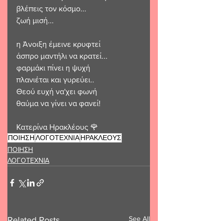
βλέπεις τον κόσμο...
ζωή μισή...
η Άνοιξη έμεινε κρυφτεί 
άσπρο μαντήλι να κρατεί...
φαρμάκι πίνει η ψυχή 
πλανιέται και γυρεύει..
Θεού ευχή να'χει φωνή 
θαύμα να γίνει να φανεί!
Κατερίνα Ηρακλέους 🌹
ΠΟΙΗΣΗ
ΛΟΓΟΤΕΧΝΙΑ
ΗΡΑΚΛΕΟΥΣ
ΠΟΙΗΣΗ
ΛΟΓΟΤΕΧΝΙΑ
See All
Related Posts