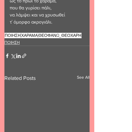
ως το πρωί το χάραμα,
που θα γυρίσει πάλι,
να λάμψει και να χρυσωθεί
τ΄ όμορφο ακρογιάλι.
ΠΟΙΗΣΗ
ΧΑΡΑΜΑ
ΘΕΟΦΑΝΩ_ΘΕΟΧΑΡΗ
ΠΟΙΗΣΗ
See All
Related Posts