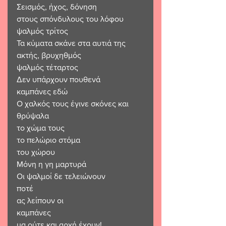
Σεισμός, ήχος, δόνηση
στους σπόνδυλους του λόφου 
ψαλμός τρίτος
Τα κύματα σκάνε στα αυτιά της 
ακτής, βρυχηθμός
ψαλμός τέταρτος
Δεν υπάρχουν πουθενά
καμπάνες εδώ
Ο χαλκός τους έγινε σκόνες και 
θρύψαλα
το χώμα τους
το πελώριο στόμα 
του χώρου
Μόνη η γη μαρτυρά 
Οι ψαλμοί δε τελειώνουν
ποτέ
ας λείπουν οι 
καμπάνες
μα ούτε και αρχή έχουν!