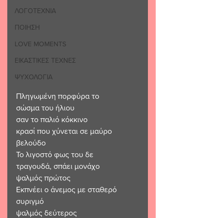
ΛΟΓΟΤΕΧΝΙΑ
ΠΟΙΗΣΗ
LOVE MOMENTS
ΕΙΚΑΣΤΙΚΕΣ ΤΕΧΝΕΣ
ΨΥΧΟΛΟΓΙΑ
Πληγωμένη πορφύρα το 
σώσμα του ήλιου
σαν το παλιό κόκκινο 
κρασί που χύνεται σε μαύρο 
βελούδο
Το λιγοστό φως του δε
τραγουδά, σπάει μονάχο
ψαλμός πρώτος
Εκπνέει ο άνεμος με σταθερό 
συριγμό
ψαλμός δεύτερος