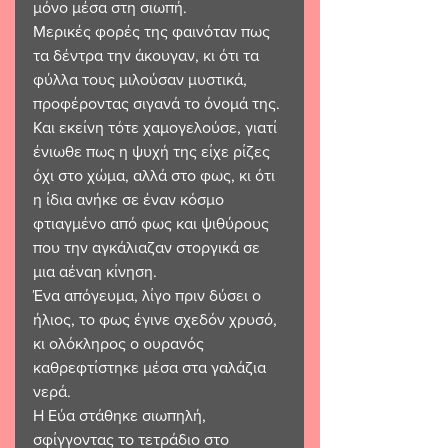
μόνο μέσα στη σιωπή. 
Μερικές φορές της φαινόταν πως 
τα δέντρα την άκουγαν, κι ότι τα 
φύλλα τους μιλούσαν μυστικά, 
προφέροντας σιγανά το όνομά της. 
Και εκείνη τότε χαμογελούσε, γιατί 
ένιωθε πως η ψυχή της είχε ρίζες 
όχι στο χώμα, αλλά στο φως, κι ότι 
η ίδια ανήκε σε έναν κόσμο 
φτιαγμένο από φως και ψιθύρους 
που την αγκάλιαζαν στοργικά σε 
μια αέναη κίνηση. 
Ένα απόγευμα, λίγο πριν δύσει ο 
ήλιος, το φως έγινε σχεδόν χρυσό, 
κι ολόκληρος ο ουρανός 
καθρεφτίστηκε μέσα στα γαλάζια 
νερά. 
Η Εύα στάθηκε σιωπηλή, 
σφίγγοντας το τετράδιο στο 