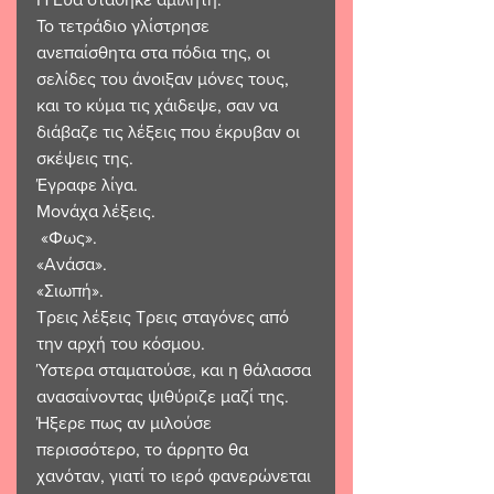
Το τετράδιο γλίστρησε 
ανεπαίσθητα στα πόδια της, οι 
σελίδες του άνοιξαν μόνες τους, 
και το κύμα τις χάιδεψε, σαν να 
διάβαζε τις λέξεις που έκρυβαν οι 
σκέψεις της. 
Έγραφε λίγα. 
Μονάχα λέξεις. 
 «Φως». 
«Ανάσα». 
«Σιωπή». 
Τρεις λέξεις Τρεις σταγόνες από 
την αρχή του κόσμου. 
Ύστερα σταματούσε, και η θάλασσα 
ανασαίνοντας ψιθύριζε μαζί της. 
Ήξερε πως αν μιλούσε 
περισσότερο, το άρρητο θα 
χανόταν, γιατί το ιερό φανερώνεται 