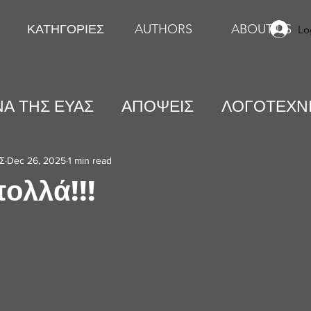
ΚΑΤΗΓΟΡΙΕΣ
AUTHORS
ABOUT US
Lo
Α ΤΗΣ ΕΥΑΣ
ΑΠΟΨΕΙΣ
ΛΟΓΟΤΕΧΝ
ΕΙΚΑΣΤΙΚΕΣ ΤΕΧΝΕΣ
ΨΥΧΟΛΟΓΙΑ
Σ
Dec 26, 2025
1 min read
ολλά!!!