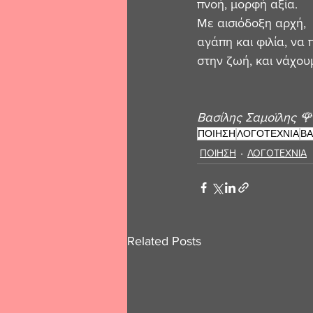
πνοή, μορφή αξία.
Με αισιόδοξη αρχή,
αγάπη και φιλία, να
στην ζωή, και νάχου
Βασίλης Σαμοϊλης 🌹
ΠΟΙΗΣΗ
ΛΟΓΟΤΕΧΝΙΑ
ΒΑ
ΠΟΙΗΣΗ
ΛΟΓΟΤΕΧΝΙΑ
Related Posts