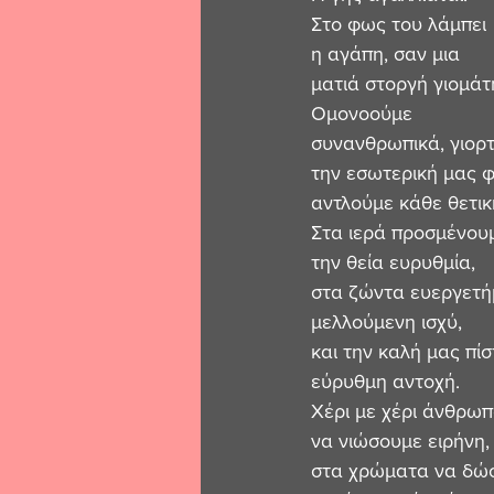
Στο φως του λάμπει
η αγάπη, σαν μια
ματιά στοργή γιομάτ
Ομονοούμε
συνανθρωπικά, γιορ
την εσωτερική μας 
αντλούμε κάθε θετικ
Στα ιερά προσμένου
την θεία ευρυθμία,
στα ζώντα ευεργετ
μελλούμενη ισχύ,
και την καλή μας πίσ
εύρυθμη αντοχή.
Χέρι με χέρι άνθρωπ
να νιώσουμε ειρήνη,
στα χρώματα να δώ