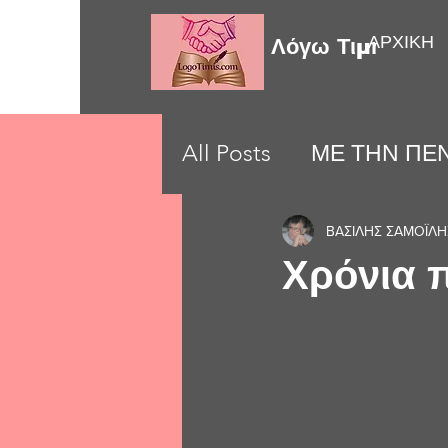
ΑΡΧΙΚΗ
Λόγω Τιμής
All Posts
ΜΕ ΤΗΝ ΠΕΝ
LOVE MOMENTS
ΒΑΣΙΛΗΣ ΣΑΜΟΪΛΗ
Χρόνια π