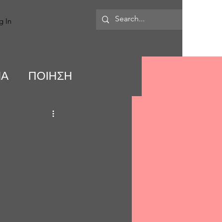
MORE
g In
ΙΑ
ΠΟΙΗΣΗ