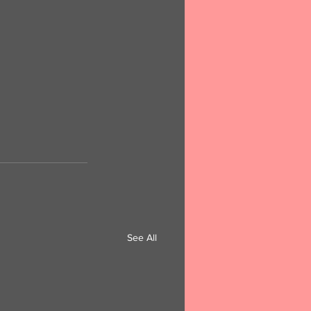
See All