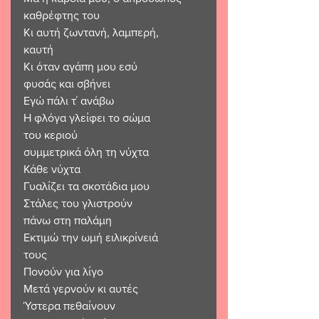
καθρέφτης του 
Κι αυτή ζωντανή, λαμπερή, 
καυτή
Κι όταν αγάπη μου εσύ 
φυσάς και σβήνει
Εγώ πάλι τ΄ ανάβω
Η φλόγα γλείφει το σώμα 
του κεριού 
συμμετρικά όλη τη νύχτα
Κάθε νύχτα 
Γυαλίζει τα σκοτάδια μου
Στάλες του γλιστρούν 
πάνω στη παλάμη
Εκτιμώ την ωμή ειλικρίνειά 
τους
Πονούν για λίγο
Μετά γερνούν κι αυτές
Ύστερα πεθαίνουν