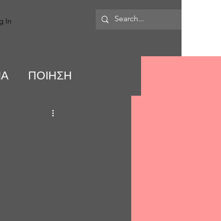
MORE
g In
ΙΑ
ΠΟΙΗΣΗ