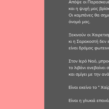
Απόψε οι Παρασκευέ
και η ψυχή μας βρίσ
Οι καμπάνες θα σημά
όνομά μας.
Ξεκινούν οι Χαιρετισ
κι η Σαρακοστή δεν 
είναι δρόμος φωτειν
Στον Ιερό Ναό, μπρο
το λιβάνι ανεβαίνει
και σμίγει με την αν
Είναι εκείνο το " Χα
Είναι η γλυκιά επανά