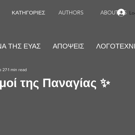
ΚΑΤΗΓΟΡΙΕΣ
AUTHORS
ABOUT US
Lo
Α ΤΗΣ ΕΥΑΣ
ΑΠΟΨΕΙΣ
ΛΟΓΟΤΕΧΝ
ΕΙΚΑΣΤΙΚΕΣ ΤΕΧΝΕΣ
ΨΥΧΟΛΟΓΙΑ
b 27
1 min read
μοί της Παναγίας ✨