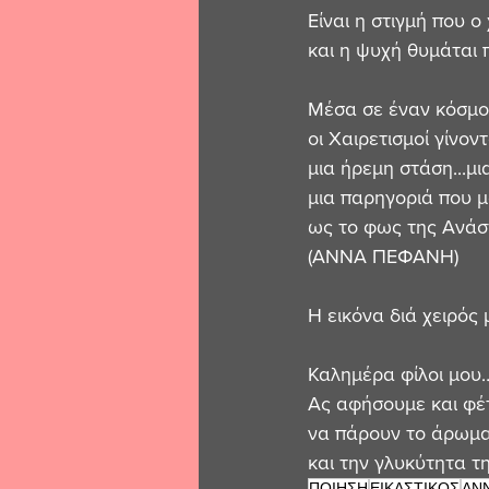
Είναι η στιγμή που 
και η ψυχή θυμάται π
Μέσα σε έναν κόσμο
οι Χαιρετισμοί γίνοντ
μια ήρεμη στάση...μι
μια παρηγοριά που μ
ως το φως της Ανάστ
(ΑΝΝΑ ΠΕΦΑΝΗ)
Η εικόνα διά χειρός 
Καλημέρα φίλοι μου
Ας αφήσουμε και φέ
να πάρουν το άρωμα
και την γλυκύτητα τ
ΠΟΙΗΣΗ
ΕΙΚΑΣΤΙΚΟΣ
ΑΝ