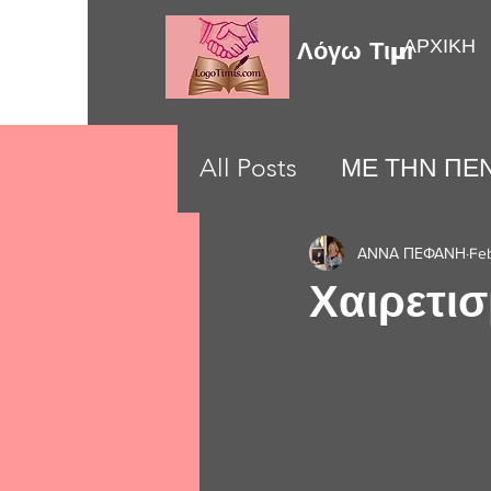
ΑΡΧΙΚΗ
Λόγω Τιμής
All Posts
ΜΕ ΤΗΝ ΠΕΝ
LOVE MOMENTS
ΑΝΝΑ ΠΕΦΑΝΗ
Fe
Χαιρετισ