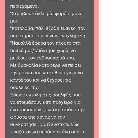
περιεχόμενο. 
"Στράβωσε άλλη μία φορά η μάνα 
μου. 
"Κατάλαβα, πάλι έξοδα έκανες "τον 
παρατήρησε εμφανώς ενοχλημένη.
"Ναι,αλλά έφερα τον πλούτο στα 
παιδιά μας"απάντησε χωρίς να 
μειώσει τον ενθουσιασμό του. 
Με δυσκολία κατάφερε να πείσει 
την μάννα μου να καθίσει για λίγο 
κοντά του και να ξεχάσει τις 
δουλειές της.
Έδωσε εντολή στις αδελφές μου 
να ετοιμάσουν κάτι πρόχειρο για 
ένα τσιπουράκι ,ενώ κρατούσε την 
φούστα της μάνας να την 
συγκρατήσει, γιατί ενστικτωδώς 
τιναζόταν να περάσουν όλα από τα 