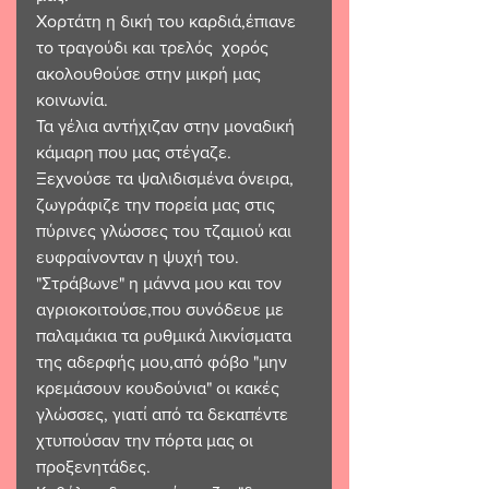
Χορτάτη η δική του καρδιά,έπιανε 
το τραγούδι και τρελός  χορός 
ακολουθούσε στην μικρή μας 
κοινωνία.
Τα γέλια αντήχιζαν στην μοναδική 
κάμαρη που μας στέγαζε.
Ξεχνούσε τα ψαλιδισμένα όνειρα, 
ζωγράφιζε την πορεία μας στις 
πύρινες γλώσσες του τζαμιού και 
ευφραίνονταν η ψυχή του.
"Στράβωνε" η μάννα μου και τον 
αγριοκοιτούσε,που συνόδευε με 
παλαμάκια τα ρυθμικά λικνίσματα 
της αδερφής μου,από φόβο "μην 
κρεμάσουν κουδούνια" οι κακές 
γλώσσες, γιατί από τα δεκαπέντε 
χτυπούσαν την πόρτα μας οι 
προξενητάδες. 