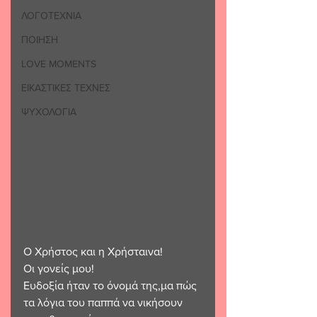
ΛΟΓΟΤΕΧΝΙΑ
ΠΟΙΗΣΗ
LOVE MOMENTS
ΕΙΚΑΣΤΙΚΕΣ ΤΕΧΝΕΣ
ΨΥΧΟΛΟΓΙΑ
Ο Χρήστος και η Χρήσταινα! 
Οι γονείς μου!
Ευδοξία ήταν το όνομά της,μα πώς 
τα λόγια του παππά να νικήσουν 