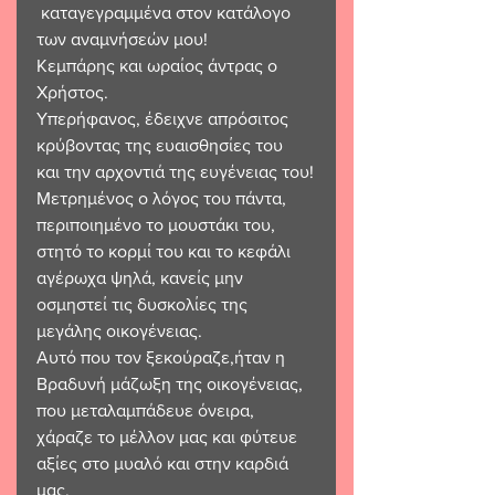
 καταγεγραμμένα στον κατάλογο 
των αναμνήσεών μου!
Κεμπάρης και ωραίος άντρας ο 
Χρήστος. 
Υπερήφανος, έδειχνε απρόσιτος 
κρύβοντας της ευαισθησίες του 
και την αρχοντιά της ευγένειας του!
Μετρημένος ο λόγος του πάντα, 
περιποιημένο το μουστάκι του, 
στητό το κορμί του και το κεφάλι 
αγέρωχα ψηλά, κανείς μην 
οσμηστεί τις δυσκολίες της 
μεγάλης οικογένειας. 
Αυτό που τον ξεκούραζε,ήταν η 
Βραδυνή μάζωξη της οικογένειας, 
που μεταλαμπάδευε όνειρα, 
χάραζε το μέλλον μας και φύτευε 
αξίες στο μυαλό και στην καρδιά 
μας.