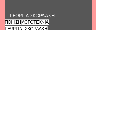
ΓΕΩΡΓΙΑ ΣΚΟΡΔΑΚΗ
ΠΟΙΗΣΗ
ΛΟΓΟΤΕΧΝΙΑ
ΓΕΩΡΓΙΑ- ΣΚΟΡΔΑΚΗ
ΠΟΙΗΣΗ
See All
Related Posts