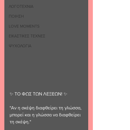
ΛΟΓΟΤΕΧΝΙΑ
ΠΟΙΗΣΗ
LOVE MOMENTS
ΕΙΚΑΣΤΙΚΕΣ ΤΕΧΝΕΣ
ΨΥΧΟΛΟΓΙΑ
✨ ️ΤΟ ΦΩΣ ΤΩΝ ΛΕΞΕΩΝ! ✨️
"Αν η σκέψη διαφθείρει τη γλώσσα, 
μπορεί και η γλώσσα να διαφθείρει 
τη σκέψη."