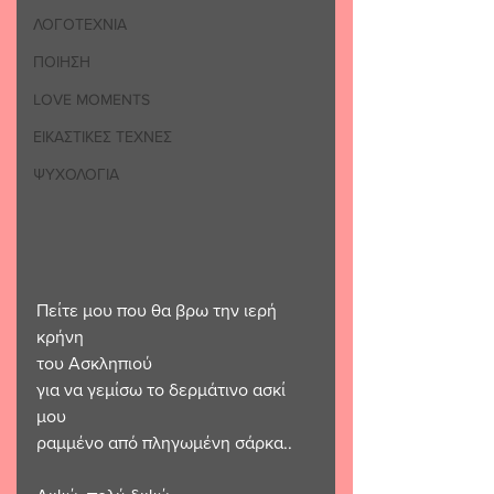
ΛΟΓΟΤΕΧΝΙΑ
ΠΟΙΗΣΗ
LOVE MOMENTS
ΕΙΚΑΣΤΙΚΕΣ ΤΕΧΝΕΣ
ΨΥΧΟΛΟΓΙΑ
Πείτε μου που θα βρω την ιερή 
κρήνη 
του Ασκληπιού
για να γεμίσω το δερμάτινο ασκί 
μου
ραμμένο από πληγωμένη σάρκα.. 