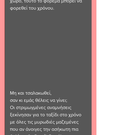
χώρο, τούτο το φόρεμα μπορεί να 
φορεθεί του χρόνου.
Μη και τσαλακωθεί,
σαν κι εμάς θέλεις να γίνει;
Οι στριμωγμένες αναμνήσεις 
ξεκίνησαν για το ταξίδι στο χρόνο 
με όλες τις μυρωδιές μαζεμένες 
που αν άνοιγες την ασήκωτη πια 