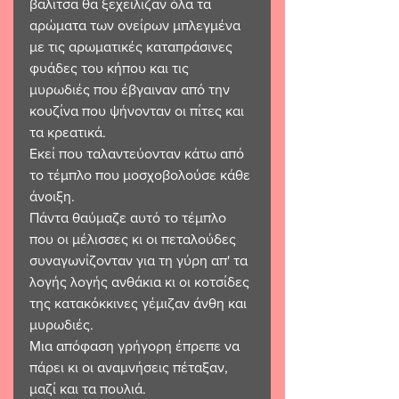
βαλίτσα θα ξεχείλιζαν όλα τα 
αρώματα των ονείρων μπλεγμένα 
με τις αρωματικές καταπράσινες 
φυάδες του κήπου και τις 
μυρωδιές που έβγαιναν από την 
κουζίνα που ψήνονταν οι πίτες και 
τα κρεατικά. 
Εκεί που ταλαντεύονταν κάτω από 
το τέμπλο που μοσχοβολούσε κάθε 
άνοιξη.
Πάντα θαύμαζε αυτό το τέμπλο 
που οι μέλισσες κι οι πεταλούδες 
συναγωνίζονταν για τη γύρη απ' τα 
λογής λογής ανθάκια κι οι κοτσίδες 
της κατακόκκινες γέμιζαν άνθη και 
μυρωδιές.
Μια απόφαση γρήγορη έπρεπε να 
πάρει κι οι αναμνήσεις πέταξαν,
μαζί και τα πουλιά. 