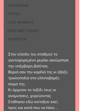
ΛΟΓΟΤΕΧΝΙΑ
ΠΟΙΗΣΗ
LOVE MOMENTS
ΕΙΚΑΣΤΙΚΕΣ ΤΕΧΝΕΣ
ΨΥΧΟΛΟΓΙΑ
Στην είσοδο του σταθμού το 
γαντοφορεμένο χεράκι ακούμπησε 
την υπέρβαρη βαλίτσα.
Βαριά σαν την καρδιά της κι έβαζε 
τρικλοποδιά στο ελλιποβαρές 
σώμα της.
Κι άρχισαν το ταξίδι τους οι 
αναμνήσεις, χορεύοντας 
Στάθηκαν εδώ κοίταξαν εκεί, 
προς και κατά που να πάνε...