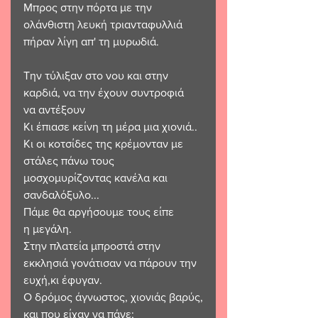
Μπρος στην πόρτα με την 
ολάνθιστη λευκή τριανταφυλλιά 
πήραν λίγη απ' τη μυρωδιά.
Την τύλιξαν στο νου και στην 
καρδιά, να την έχουν συντροφιά
να αντέξουν 
Κι έπιασε κείνη τη μέρα μια χιονιά..
Κι οι κοτσίδες της κρέμονταν με 
στάλες πάνω τους 
μοσχομυρίζοντας κανέλα και 
σανδαλόξυλο...
Πάμε θα αργήσουμε τους είπε
η μεγάλη. 
Στην πλατεία μπροστά στην 
εκκλησιά γονάτισαν να πάρουν την 
ευχή,κι έφυγαν.
Ο δρόμος άγνωστος, χιονιάς βαρύς,
και που είχαν να πάνε;