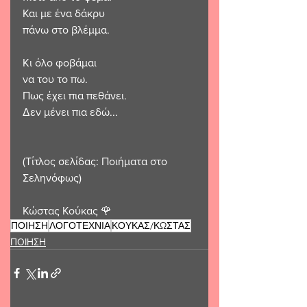
Και με ένα δάκρυ
πάνω στο βλέμμα.
Κι όλο φοβάμαι
να του το πω.
Πως έχει πια πεθάνει.
Δεν μένει πια εδώ...
(Τίτλος σελίδας: Ποιήματα στο 
Σεληνόφως)
Κώστας Κούκας 🌹 
ΠΟΙΗΣΗ
ΛΟΓΟΤΕΧΝΙΑ
ΚΟΥΚΑΣ/ΚΩΣΤΑΣ
ΠΟΙΗΣΗ