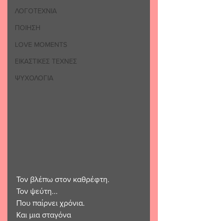
ΛΟΓΟΤΕΧΝΙΑ
ΠΟΙΗΣΗ
LOVE MOMENTS
ΕΙΚΑΣΤΙΚΕΣ ΤΕΧΝΕΣ
ΨΥΧΟΛΟΓΙΑ
Τον βλέπω στον καθρέφτη.
Τον ψεύτη...
Που παίρνει χρόνια.
Και μια σταγόνα