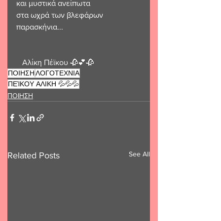
και μυστικά ανείπωτα
στα ωχρά των βλεφάρων 
παρασκήνια...
   Αλίκη Πέϊκου 🥀💕🥀
ΠΟΙΗΣΗ
ΛΟΓΟΤΕΧΝΙΑ
ΠΕΊΚΟΥ ΑΛΙΚΗ 💦💦💦
ΠΟΙΗΣΗ
See All
Related Posts