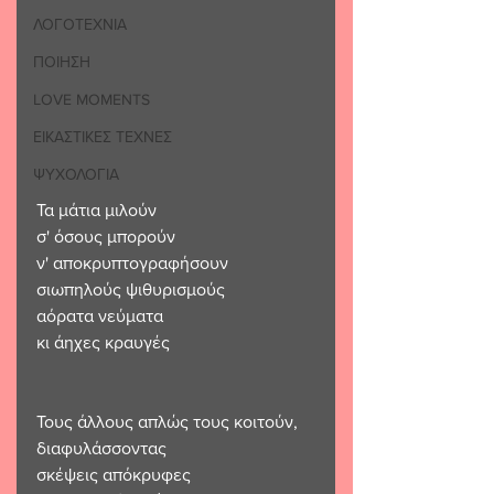
ΛΟΓΟΤΕΧΝΙΑ
ΠΟΙΗΣΗ
LOVE MOMENTS
ΕΙΚΑΣΤΙΚΕΣ ΤΕΧΝΕΣ
ΨΥΧΟΛΟΓΙΑ
Τα μάτια μιλούν
σ' όσους μπορούν 
ν' αποκρυπτογραφήσουν
σιωπηλούς ψιθυρισμούς
αόρατα νεύματα
κι άηχες κραυγές
Τους άλλους απλώς τους κοιτούν,
διαφυλάσσοντας
σκέψεις απόκρυφες