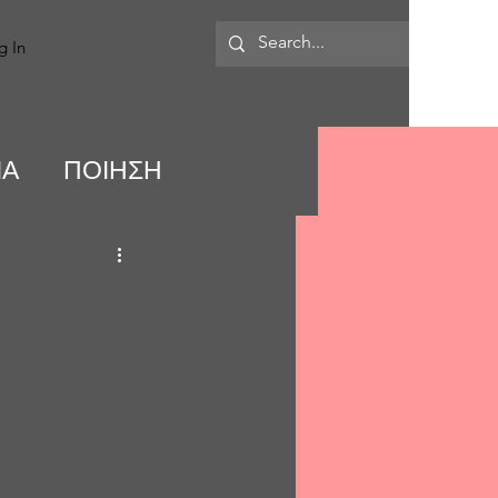
MORE
g In
ΙΑ
ΠΟΙΗΣΗ