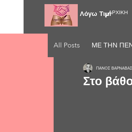
ΑΡΧΙΚΗ
Λόγω Τιμής
All Posts
ΜΕ ΤΗΝ ΠΕΝ
LOVE MOMENTS
ΠΑΝΟΣ ΒΑΡΝΑΒΑ
Στο βάθ