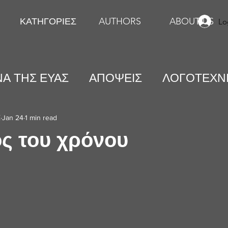
ΚΑΤΗΓΟΡΙΕΣ
AUTHORS
ABOUT US
Lo
Α ΤΗΣ ΕΥΑΣ
ΑΠΟΨΕΙΣ
ΛΟΓΟΤΕΧΝ
ΕΙΚΑΣΤΙΚΕΣ ΤΕΧΝΕΣ
ΨΥΧΟΛΟΓΙΑ
Σ
Jan 24
1 min read
ος του χρόνου