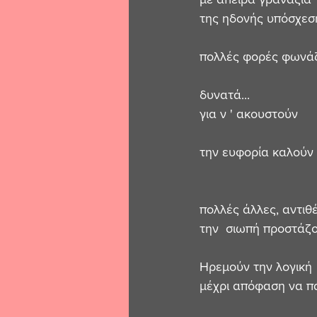
της ηδονής υπόσχεσ
πολλές φορές φωνά
δυνατά...
για ν ' ακουστούν 
την ευφορία καλούν 
πολλές άλλες, αντιθ
την  σιωπή προστάζο
Ηρεμούν την λογική 
μέχρι απόφαση να πά