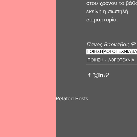
στου χρόνου το βάθ
εκείνη η σιωπηλή 
διαμαρτυρία.
Πάνος Βαρνάβας 🌹
ΠΟΙΗΣΗ
ΛΟΓΟΤΕΧΝΙΑ
ΒΑ
ΠΟΙΗΣΗ
ΛΟΓΟΤΕΧΝΙΑ
Related Posts