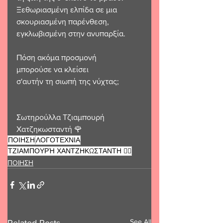
Ξεθωριασμένη ελπίδα σε μια 
σκουριασμένη παρένθεση, 
εγκλωβισμένη στην ανυπαρξία. 
Πόση ακόμα προσμονή 
μπορούσε να κλείσει
σ'αυτήν τη σιωπή της νύχτας;
Σωτηρούλλα Τζιαμπουρή 
Χατζηκωσταντή 🌹 
ΠΟΙΗΣΗ
ΛΟΓΟΤΕΧΝΙΑ
ΤΖΙΑΜΠΟΥΡΉ ΧΑΝΤΖΗΚΩΣΤΑΝΤΗ ❤️‍🔥
ΠΟΙΗΣΗ
See All
Related Posts