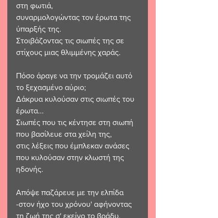
στη φωτιά,
συναρμολογώντας τον έρωτα της 
ύπαρξής της. 
Στοιβάζοντας τις σιωπές της σε 
στίχους μιας θλιμμένης χαράς. 
Πόσο άραγε να την τρομάζει αυτό 
το ξεχασμένο αύριο;
Δάκρυα κυλούσαν στις σιωπές του 
έρωτα...
Σιωπές που τις κέντησε στη σιωπή 
που βασίλευε στα χείλη της,
στις λέξεις που έμπλεκαν ανάσες 
που κυλούσαν στην κλωστή της 
ηδονής.
Απόψε παζάρευε με την ελπίδα  
-στον ήχο του χρόνου' αφήνοντας 
τη ζωή της σ' εκείνο το βράδυ. 