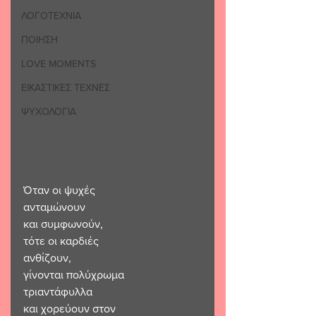
ΛΟΓΟΤΕΧΝΙΑ
ΠΟΙΗΣΗ
LOVE MOMENTS
ΕΙΚΑΣΤΙΚΕΣ ΤΕΧΝΕΣ
ΨΥΧΟΛΟΓΙΑ
Όταν οι ψυχές 
ανταμώνουν
και συμφωνούν,
τότε οι καρδιές 
ανθίζουν,
γίνονται πολύχρωμα
τριαντάφυλλα
και χορεύουν στον 