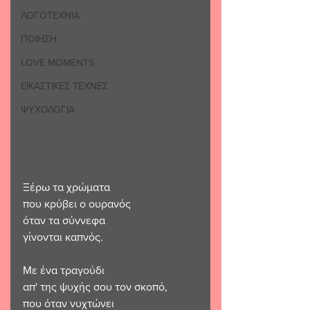
ΛΟΓΟΤΕΧΝΙΑ
ΠΟΙΗΣΗ
LOVE MOMENTS
ΕΙΚΑΣΤΙΚΕΣ ΤΕΧΝΕΣ
ΨΥΧΟΛΟΓΙΑ
Ξέρω τα χρώματα
που κρύβει ο ουρανός
όταν τα σύννεφα
γίνονται καπνός.
Με ένα τραγούδι
απ' της ψυχής σου τον σκοπό,
που όταν νυχτώνει