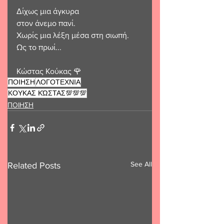
Δίχως μια άγκυρα
στον άνεμο πανί.
Χωρίς μια λέξη μέσα στη σιωπή.
Ως το πρωί...
Κώστας Κούκας 🌹 
ΠΟΙΗΣΗ
ΛΟΓΟΤΕΧΝΙΑ
ΚΟΥΚΑΣ ΚΏΣΤΑΣ💯💯💯
ΠΟΙΗΣΗ
See All
Related Posts