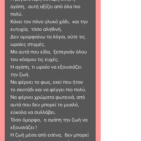
αγάπη,  αυτή αξίζει από όλα πιο 
πολύ.
Κάνει τον πόνο γλυκό χάδι,  και την 
ευτυχία,  τόσο αληθινή.
Δεν ομορφαίνω τα λόγια, ούτε τις 
ωραίες στιγμές. 
Μα αυτά που είδα,  ξεπερνάν όλου 
του κόσμου τις ευχές.
Η αγάπη, τι ωραίο να εξουσιάζει 
την ζωή.
Να φέρνει το φως, εκεί που ήταν 
το σκοτάδι και να φέγγει πιο πολύ. 
Να φέρνει χρώματα φωτεινά, από 
αυτά που δεν μπορεί το μυαλό,  
εύκολα να συλλάβει.
Τόσο όμορφο,  η αγάπη την ζωή να 
εξουσιάζει ! 
Η ζωή μέσα από εσένα,  δεν μπορεί 