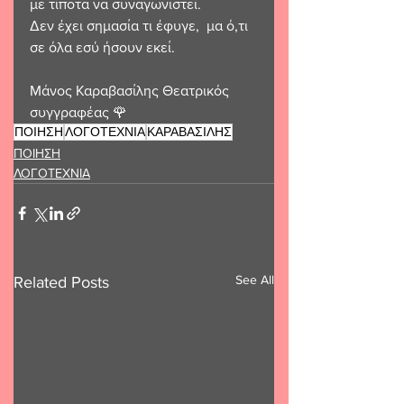
με τίποτα να συναγωνιστεί. 
Δεν έχει σημασία τι έφυγε,  μα ό,τι 
σε όλα εσύ ήσουν εκεί.
Μάνος Καραβασίλης Θεατρικός 
συγγραφέας 🌹 
ΠΟΙΗΣΗ
ΛΟΓΟΤΕΧΝΙΑ
ΚΑΡΑΒΑΣΙΛΗΣ
ΠΟΙΗΣΗ
ΛΟΓΟΤΕΧΝΙΑ
See All
Related Posts