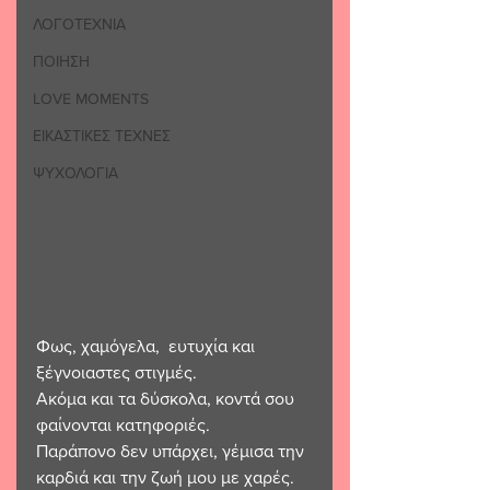
ΛΟΓΟΤΕΧΝΙΑ
ΠΟΙΗΣΗ
LOVE MOMENTS
ΕΙΚΑΣΤΙΚΕΣ ΤΕΧΝΕΣ
ΨΥΧΟΛΟΓΙΑ
Φως, χαμόγελα,  ευτυχία και 
ξέγνοιαστες στιγμές. 
Ακόμα και τα δύσκολα, κοντά σου 
φαίνονται κατηφοριές. 
Παράπονο δεν υπάρχει, γέμισα την 
καρδιά και την ζωή μου με χαρές. 