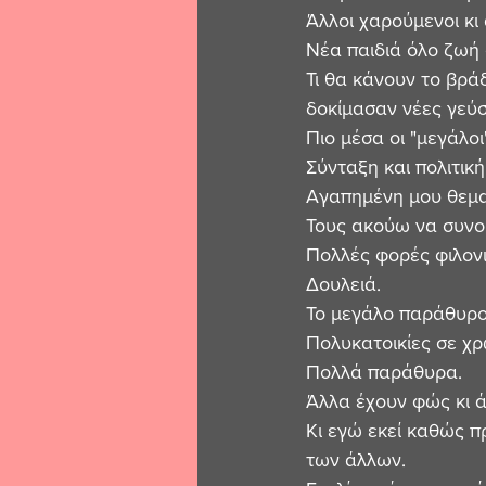
Άλλοι χαρούμενοι κι
Νέα παιδιά όλο ζωή σ
Τι θα κάνουν το βρά
δοκίμασαν νέες γεύσε
Πιο μέσα οι "μεγάλοι
Σύνταξη και πολιτική
Αγαπημένη μου θεμα
Τους ακούω να συνο
Πολλές φορές φιλονι
Δουλειά.
Το μεγάλο παράθυρο
Πολυκατοικίες σε χρ
Πολλά παράθυρα.
Άλλα έχουν φώς κι ά
Κι εγώ εκεί καθώς π
των άλλων.