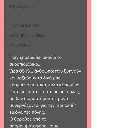
ΛΟΓΟΤΕΧΝΙΑ
ΠΟΙΗΣΗ
LOVE MOMENTS
ΕΙΚΑΣΤΙΚΕΣ ΤΕΧΝΕΣ
ΨΥΧΟΛΟΓΙΑ
Πριν ξημερώσει ακούω το 
σκουπιδιάρικο...
Ώρα 05:15... άνθρωποι που ξυπνούν
και μαζεύουν τα δικά μας 
κρυμμένα μυστικά, καλά κλεισμένα.
Πότε σε κούτες, πότε σε σακούλες, 
μα δεν διαμαρτύρονται, μόνο 
συνεργάζονται για την "ευπρεπή" 
εικόνα της πόλης.
Ο θόρυβος από το 
απορριμματοφόρο, τους 