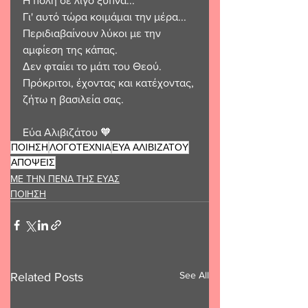
Η πόλη σε λίγο ξυπνά...
Γι' αυτό τώρα κοιμάμαι την μέρα... 
Περιδιαβαίνουν λύκοι με την 
αμφίεση της κάπας.
Δεν φταίει το μάτι του Θεού.
Πρόκριτοι, έχοντας και κατέχοντας, 
ζήτω η βασιλεία σας.
Εύα Αλιβιζάτου 🧡
ΠΟΙΗΣΗ
ΛΟΓΟΤΕΧΝΙΑ
ΕΥΑ ΑΛΙΒΙΖΑΤΟΥ
ΑΠΟΨΕΙΣ
ΜΕ ΤΗΝ ΠΕΝΑ ΤΗΣ ΕΥΑΣ
ΠΟΙΗΣΗ
See All
Related Posts