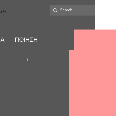
MORE
g In
ΙΑ
ΠΟΙΗΣΗ