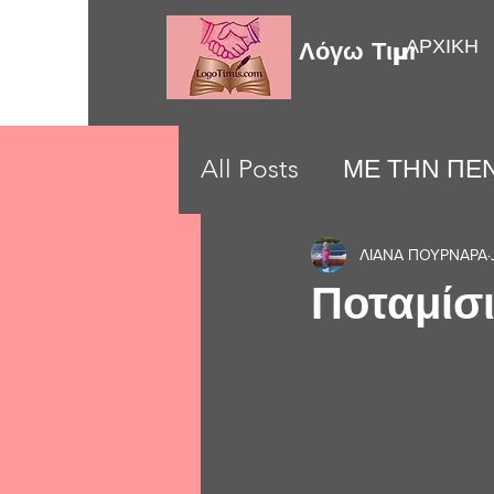
ΑΡΧΙΚΗ
Λόγω Τιμής
All Posts
ΜΕ ΤΗΝ ΠΕΝ
LOVE MOMENTS
ΛΙΑΝΑ ΠΟΥΡΝΑΡΑ
Ποταμίσιε