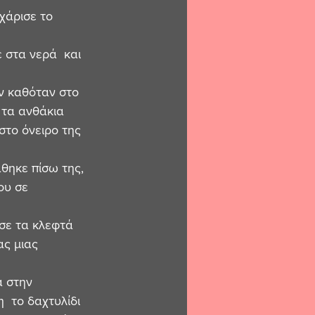
χάρισε το 
στα νερά  και 
ν καθόταν στο 
 τα ανθάκια 
στο όνειρο της 
θηκε πίσω της, 
ου σε 
σε τα κλεφτά  
ας μιας 
ά στην 
  το δαχτυλίδι 