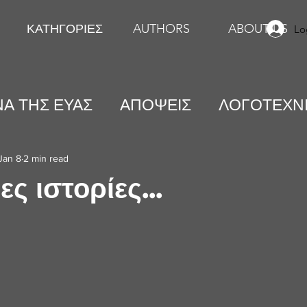
ΚΑΤΗΓΟΡΙΕΣ
AUTHORS
ABOUT US
Lo
Α ΤΗΣ ΕΥΑΣ
ΑΠΟΨΕΙΣ
ΛΟΓΟΤΕΧΝ
ΕΙΚΑΣΤΙΚΕΣ ΤΕΧΝΕΣ
ΨΥΧΟΛΟΓΙΑ
Jan 8
2 min read
ς ιστορίες...