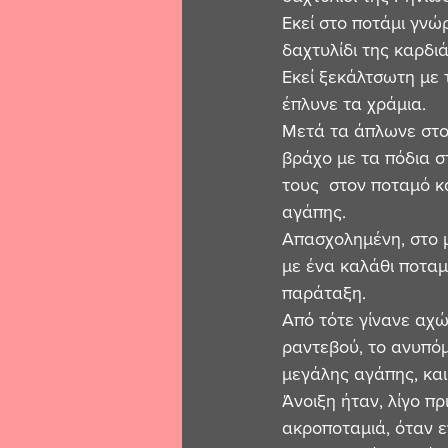
Εκεί στο ποτάμι γνώ
δαχτυλίδι της καρδιά
Εκεί ξεκάλτσωτη με 
έπλυνε τα χράμια. 
Μετά τα άπλωνε στο
βράχο με τα πόδια σ
τους  στον ποταμό κα
αγάπης. 
Απασχολημένη, στο μ
με ένα καλάθι ποταμ
παράταξη.
Από τότε γίνανε αχώ
ραντεβού, το ανυπόμ
μεγάλης αγάπης, και
Άνοιξη ήταν, λίγο πρ
ακροποταμιά, όταν ε