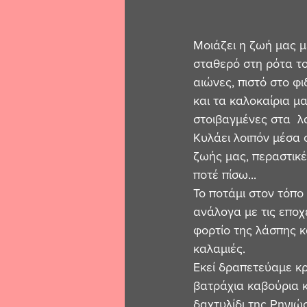
Μοιάζει η ζωή μας μ
σταθερό στη ρότα το
αιώνες, πιστό στο φιδ
και τα καλοκαίρια μα
στοιβαγμένες στα  
Κυλάει λοιπόν μέσα σ
ζωής μας, περαστικέ
ποτέ πίσω...
Το ποτάμι στον τόπο 
ανάλογα με τις εποχ
φορτίο της λάσπης κ
καλαμιές. 
Εκεί δραπετεύαμε κ
βατράχια καβούρια κ
δαχτυλίδι της Ρηνιώς