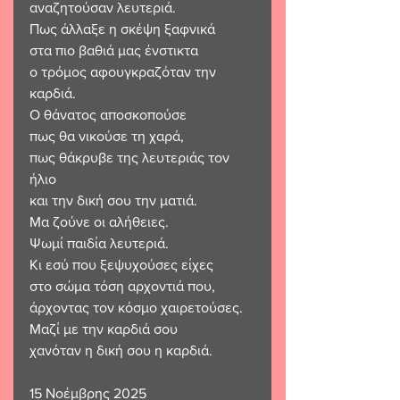
αναζητούσαν λευτεριά.
Πως άλλαξε η σκέψη ξαφνικά
στα πιο βαθιά μας ένστικτα
ο τρόμος αφουγκραζόταν την 
καρδιά.
Ο θάνατος αποσκοπούσε
πως θα νικούσε τη χαρά,
πως θάκρυβε της λευτεριάς τον 
ήλιο
και την δική σου την ματιά.
Μα ζούνε οι αλήθειες.
Ψωμί παιδία λευτεριά.
Κι εσύ που ξεψυχούσες είχες
στο σώμα τόση αρχοντιά που,
άρχοντας τον κόσμο χαιρετούσες.
Μαζί με την καρδιά σου
χανόταν η δική σου η καρδιά.
15 Νοέμβρης 2025