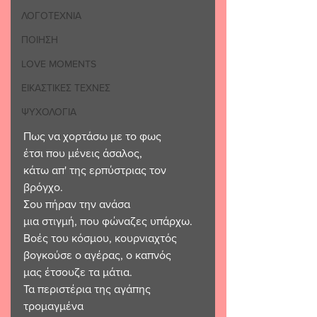
ΛΟΓΟΤΕΧΝΙΑ
ΠΟΙΗΣΗ
LOVE MOMENTS
ΕΙΚΑΣΤΙΚΕΣ ΤΕΧΝΕΣ
ΨΥΧΟΛΟΓΙΑ
Πως να χορτάσω με το φως
έτσι που μένεις άσαλος,
κάτω απ' της ερπύστριας τον 
βρόγχο.
Σου πήραν την ανάσα
μια στιγμή, που φώναζες υπάρχω.
Βοές του κόσμου, κουρνιαχτός
βογκούσε ο αγέρας, ο καπνός
μας έτσουζε τα μάτια.
Τα περιστέρια της αγάπης 
τρομαγμένα