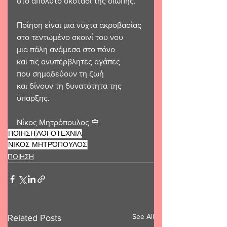
στο απόλυτο σκοτάδι της σιωπής.
Ποίηση είναι μια νύχτα ακροβασίας
στο τεντωμένο σκοινί του νου
μια πάλη ανάμεσα στο πόνο
και τις ανυπέρβλητες αγάπες 
που σημαδεύουν τη ζωή
και δίνουν τη δυνατότητα της 
ύπαρξης.
Νίκος Μητρόπουλος 🌹
ΠΟΙΗΣΗ
ΛΟΓΟΤΕΧΝΙΑ
ΝΙΚΟΣ ΜΗΤΡΌΠΟΥΛΟΣ
ΠΟΙΗΣΗ
See All
Related Posts