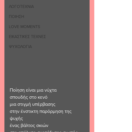
ΛΟΓΟΤΕΧΝΙΑ
ΠΟΙΗΣΗ
LOVE MOMENTS
ΕΙΚΑΣΤΙΚΕΣ ΤΕΧΝΕΣ
ΨΥΧΟΛΟΓΙΑ
Ποίηση είναι μια νύχτα
σπουδής στο κενό
μια στιγμή υπέρβασης
στην ένστικτη παρόρμηση της 
ψυχής
ένας βάλτος σκιών