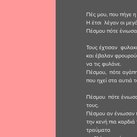
Πές μου, που πήγε η 
Η έτσι  λέγαν οι μεγά
Πέσμου πότε ένιωσαν
Τους έχτισαν  φυλακ
και έβαλαν φρουρού
να τις φυλάνε.
Πέσμου,  πότε αγάπησ
που ηχεί στα αυτιά 
Πέσμου  πότε ένιωσα
τους.
Πέσμου αν ένιωσαν 
την κενή πια καρδιά
τραύματα