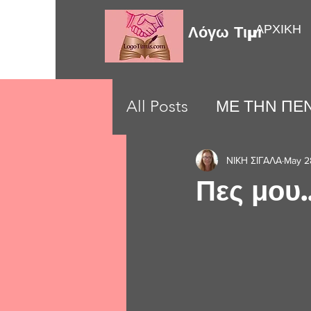
ΑΡΧΙΚΗ
Λόγω Τιμής
All Posts
ΜΕ ΤΗΝ ΠΕΝ
LOVE MOMENTS
ΝΙΚΗ ΣΙΓΑΛΑ
May 2
Πες μου..