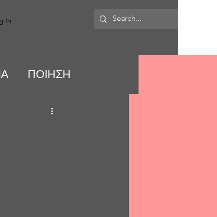
MORE
g In
ΙΑ
ΠΟΙΗΣΗ