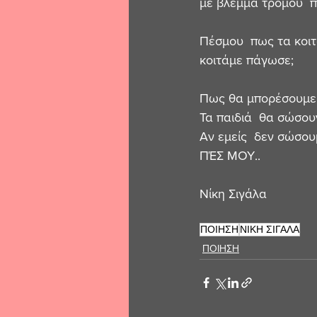
με βλέμμα τρόμου  π
Πέσμου  πως τα κοιτ
κοιτάμε πάγωσε;
Πως θα μπορέσουμε 
Τα παιδιά  θα σώσου
Αν εμείς  δεν σώσουμ
ΠΈΣ ΜΟΥ..
Νίκη Σιγάλα 
ΠΟΙΗΣΗ
ΝΙΚΗ ΣΙΓΑΛΑ
ΠΟΙΗΣΗ