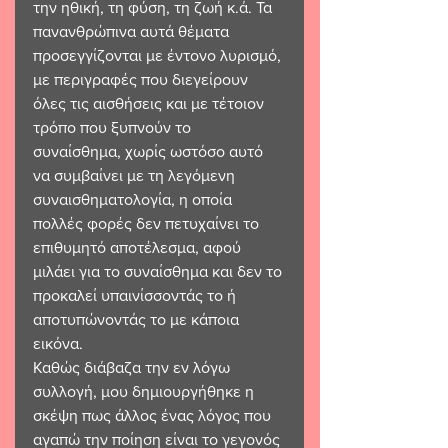
την ηθική, τη φύση, τη ζωή κ.ά. Τα 
πανανθρώπινα αυτά θέματα 
προσεγγίζονται με έντονο λυρισμό, 
με περιγραφές που διεγείρουν 
όλες τις αισθήσεις και με τέτοιον 
τρόπο που ξυπνούν το 
συναίσθημα, χωρίς ωστόσο αυτό 
να συμβαίνει με τη λεγόμενη 
συναισθηματολογία, η οποία 
πολλές φορές δεν πετυχαίνει το 
επιθυμητό αποτέλεσμα, αφού 
μιλάει για το συναίσθημα και δεν το 
προκαλεί υπαινίσσοντάς το ή 
αποτυπώνοντάς το με κάποια 
εικόνα.
Καθώς διάβαζα την εν λόγω 
συλλογή, μου δημιουργήθηκε η 
σκέψη πως άλλος ένας λόγος που 
αγαπώ την ποίηση είναι το γεγονός 