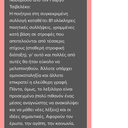
Τσιβελέκο:
Η ποιήτρια στη συγκεκριμένη 
συλλογή καταθέτει 81 ολόκληρες 
ποιητικές συλλήψεις, γραμμένες 
κατά βάση σε στροφές που 
αποτελούνται από τέσσερις 
στίχους (σταθερή στροφική 
διάταξη), γι' αυτό και πολλές από 
αυτές θα ήταν εύκολο να 
μελοποιηθούν. Άλλοτε υπάρχει 
ομοιοκαταληξία και άλλοτε 
επικρατεί η ελεύθερη γραφή. 
Πάντα, όμως, το λεξιλόγιο είναι 
προσεγμένο (πολύ πιθανόν ένας 
μέσος αναγνώστης να ανακαλύψει 
και να μάθει νέες λέξεις) και οι 
ιδέες σημαντικές. Αφορούν τον 
έρωτα, την αγάπη, την κοινωνία, 