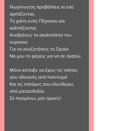
Ηωγέννητος προβάλλεις κι εσύ 
αρπάζοντας 
Τη χαίτη ενός Πήγασου και 
καλπάζοντας 
Ανεβαίνεις τα σκαλοπάτια του 
ουρανού 
Για να αναζητήσεις το Ωραίο 
Να μου το φέρεις για να σε αγαπώ.
Μόνο κοίταξε να έχεις τις τσέπες 
σου αδειανές από πολιτισμό
Και τις παλάμες σου ελεύθερες 
από ματαιοδοξία.
Σε περιμένω, μην αργείς!