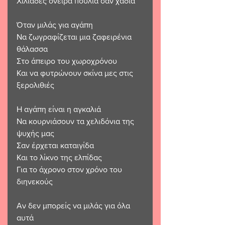
Χιλιάδες όνειρα πουλιά σαν χάδια
Όταν μιλάς για αγάπη
Να ζωγραφίζεται μια ζαφειρένια 
θάλασσα
Στο άπειρο του χωροχρόνου
Και να φυτρώνουν σκίνα μες στις 
ξερολιθιές
Η αγάπη είναι η αγκαλιά
Να κουρνιάσουν τα χελιδόνια της 
ψυχής μας
Σαν έρχεται καταιγίδα
Και το λίκνο της ελπίδας
Για το άχρονο στον χρόνο του 
διηνεκούς
Αν δεν μπορείς να μιλάς για όλα 
αυτά