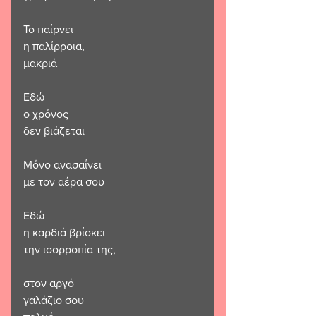
Το παίρνει
η παλίρροια,
μακριά
Εδώ
ο χρόνος
δεν βιάζεται
Μόνο ανασαίνει
με τον αέρα σου
Εδώ
η καρδιά βρίσκει
την ισορροπία της,
στον αργό
γαλάζιο σου