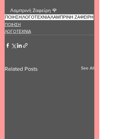
Λαμπρινή Ζαφείρη 🌹 
ΠΟΙΗΣΗ
ΛΟΓΟΤΕΧΝΙΑ
ΛΑΜΠΡΙΝΗ ΖΑΦΕΙΡΗ
ΠΟΙΗΣΗ
ΛΟΓΟΤΕΧΝΙΑ
See All
Related Posts