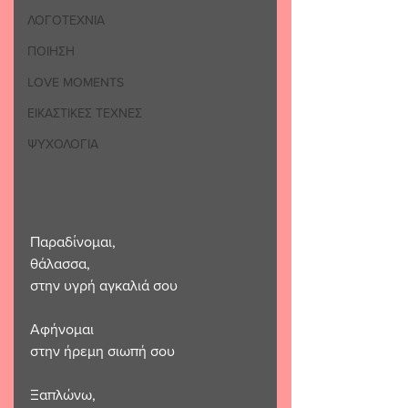
ΛΟΓΟΤΕΧΝΙΑ
ΠΟΙΗΣΗ
LOVE MOMENTS
ΕΙΚΑΣΤΙΚΕΣ ΤΕΧΝΕΣ
ΨΥΧΟΛΟΓΙΑ
Παραδίνομαι,
θάλασσα,
στην υγρή αγκαλιά σου
Αφήνομαι
στην ήρεμη σιωπή σου
Ξαπλώνω,