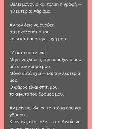
Θέλει μοναξιά και τόλμη η γραφή —
η λευτεριά; Χάρισμα!
Αν τον δεις να ανάβει:
στα σκαλοπάτια του
καίω κάτι από την ψυχή μου.
Γι’ αυτό σου λέγω:
Μην ενοχλήσεις την παραξενιά μου,
μήτε τον καημό μου.
Μόνο αυτά έχω — και την λευτεριά 
μου.
Ο φάρος είναι σπίτι μου,
το αφώτο του δρόμος μου.
Αν μείνεις, κλείσε το στόμα σου και 
γδύσου.
Κι αν όχι, στο καλό — στο Αιγαίο να 
πνιγείς για να γυρίσεις.