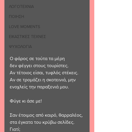
ΛΟΓΟΤΕΧΝΙΑ
ΠΟΙΗΣΗ
LOVE MOMENTS
ΕΙΚΑΣΤΙΚΕΣ ΤΕΧΝΕΣ
ΨΥΧΟΛΟΓΙΑ
Ο φάρος σε τούτα τα μέρη
δεν φέγγει στους τουρίστες.
Αν τέτοιος είσαι, τυφλός στέκεις.
Αν σε τρομάζει η σκοτεινιά, μην 
ενοχλείς την παραξενιά μου.
Φύγε κι άσε με!
Σαν έτοιμος από καιρό, θαρραλέος,
στα έγκατα του κρύβω σελίδες.
Γιατί;