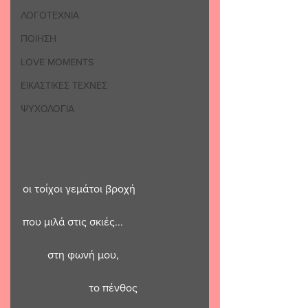
ΛΟΓΟΤΕΧΝΙΑ
ΠΟΙΗΣΗ
LOVE MOMENTS
ΕΙΚΑΣΤΙΚΕΣ ΤΕΧΝΕΣ
ΨΥΧΟΛΟΓΙΑ
οι τοίχοι γεμάτοι βροχή 
που μιλά στις σκιές...
         στη φωνή μου,
                        το πένθος 