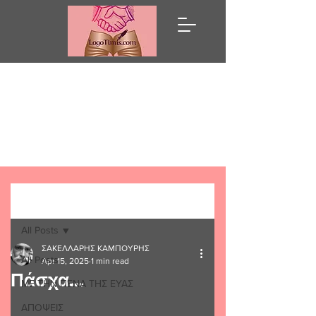
Λόγω Τιμής
Post
All Posts
ΣΑΚΕΛΛΑΡΗΣ ΚΑΜΠΟΥΡΗΣ
All Posts
Apr 15, 2025
1 min read
Πάσχα...
ΜΕ ΤΗΝ ΠΕΝΑ ΤΗΣ ΕΥΑΣ
ΑΠΟΨΕΙΣ