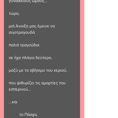
γυναικείους ώμους...
τώρα,
μιά Ανοιξη μας έμεινε να 
σιγοτραγουδά 
παλιά τραγούδια 
σε ήχο πλάγιο δεύτερο,
μαζύ με το σβήσιμο του κεριού,
που ψιθυρίζει τις αμαρτίες του 
εσπερινού...
...και 
          το Πάσχα,