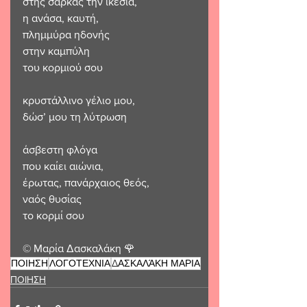
στης σάρκας την ικεσία,
η ανάσα, καυτή,
πλημμύρα ηδονής
στην καμπύλη
του κορμιού σου
κρυστάλλινο γέλιο μου,
δώσ’ μου τη λύτρωση
άσβεστη φλόγα
που καίει αιώνια,
έρωτας, πανάρχαιος θεός,
ναός θυσίας
το κορμί σου
© Μαρία Δασκαλάκη 🌹 
ΠΟΙΗΣΗ
ΛΟΓΟΤΕΧΝΙΑ
ΔΑΣΚΑΛΆΚΗ ΜΑΡΙΑ
ΠΟΙΗΣΗ