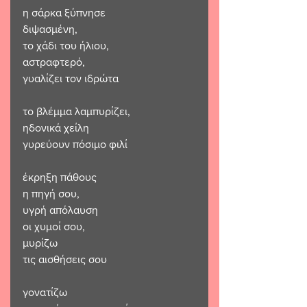
η σάρκα ξύπνησε
διψασμένη,
το χάδι του ήλιου, 
αστραφτερό,
γυαλίζει τον ιδρώτα
το βλέμμα λαμπυρίζει,
ηδονικά χείλη
γυρεύουν πόσιμο φιλί
έκρηξη πάθους
η πηγή σου,
υγρή απόλαυση
οι χυμοί σου,
μυρίζω
τις αισθήσεις σου
γονατίζω