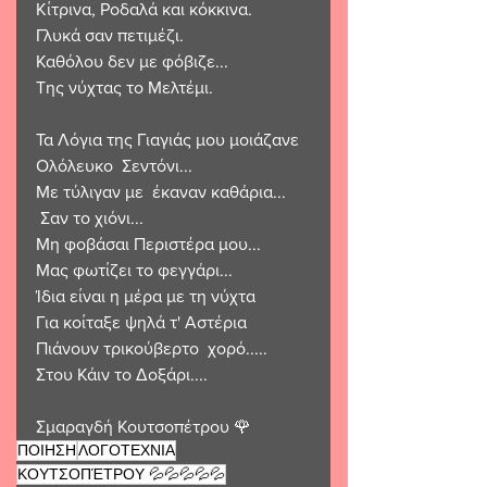
Κίτρινα, Ροδαλά και κόκκινα.
Γλυκά σαν πετιμέζι.
Καθόλου δεν με φόβιζε...
Της νύχτας το Μελτέμι.
Τα Λόγια της Γιαγιάς μου μοιάζανε
Ολόλευκο  Σεντόνι...
Με τύλιγαν με  έκαναν καθάρια...
 Σαν το χιόνι...
Μη φοβάσαι Περιστέρα μου...
Μας φωτίζει το φεγγάρι...
Ίδια είναι η μέρα με τη νύχτα
Για κοίταξε ψηλά τ' Αστέρια
Πιάνουν τρικούβερτο  χορό.....
Στου Κάιν το Δοξάρι....
Σμαραγδή Κουτσοπέτρου 🌹 
ΠΟΙΗΣΗ
ΛΟΓΟΤΕΧΝΙΑ
ΚΟΥΤΣΟΠΈΤΡΟΥ 💦💦💦💦💦