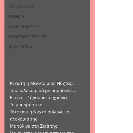
ΛΟΓΟΤΕΧΝΙΑ
ΠΟΙΗΣΗ
LOVE MOMENTS
ΕΙΚΑΣΤΙΚΕΣ ΤΕΧΝΕΣ
ΨΥΧΟΛΟΓΙΑ
Κι αυτή η Μαγεία μιας Νύχτας...
Του καλοκαιριού με σημάδεψε...
Εκείνα  τ' άγουρα τα χρόνια 
Τα μπερμπάτικα....
Τότε που η Νύχτα άπλωνε τα  
πλοκάμια της!
Με τύλιγε στη Σκιά της.