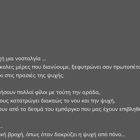
ή μια νοσταλγία ... 
ύσκολες μέρες που διανύουμε, ξεφυτρώνει σαν πρωτοπέτα
 στις πρασιές της ψυχής. 
σουν πολλοί φίλοι με τούτη την αράδα,
τους κατατρώγει διακαώς το νου και την ψυχή, 
υν από τα δεσμά του εμπάργκο που μας έχουν επιβληθεί
. 
ική βροχή, όπως όταν δακρύζει η ψυχή από πόνο... 