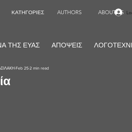
ΚΑΤΗΓΟΡΙΕΣ
AUTHORS
ABOUT US
Lo
Α ΤΗΣ ΕΥΑΣ
ΑΠΟΨΕΙΣ
ΛΟΓΟΤΕΧΝ
ΕΙΚΑΣΤΙΚΕΣ ΤΕΧΝΕΣ
ΨΥΧΟΛΟΓΙΑ
ΑΣΙΛΑΚΗ
Feb 25
2 min read
ία