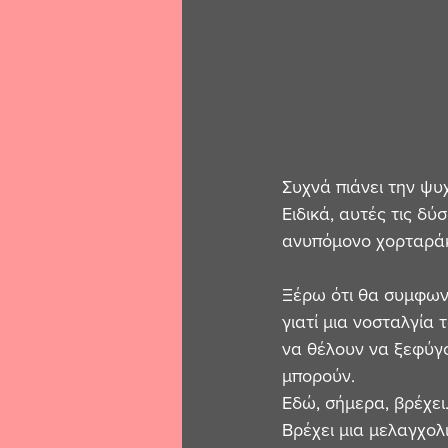
Συχνά πιάνει την ψυχ
Ειδικά, αυτές τις δ
ανυπόμονο χορταράκι
Ξέρω ότι θα συμφωνή
γιατί μια νοσταλγία 
να θέλουν να ξεφύγο
μπορούν. 
Εδώ, σήμερα, βρέχει..
Βρέχει μια μελαγχολ