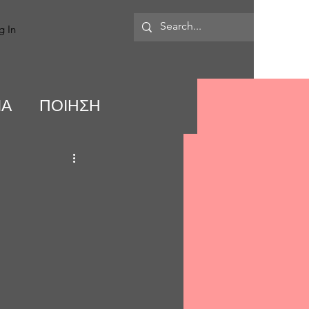
MORE
g In
ΙΑ
ΠΟΙΗΣΗ