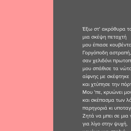
Έξω στ' ακρόθυρα το
μια σκέψη πεταχτή
μου έπιασε κουβέντα.
Γοργόποδη αστραπή,
σαν χελιδόνι πρωτοπ
μου σπάθισε τα νώτα
αίφνης με σκέφτηκε
και χτύπησε την πόρτ
Μου 'πε, κρυώνει μ
και σκέπασμα των λ
παρηγοριά κι υποταγ
Ζητά να μπει σε μια 
για λίγο στην ψυχή, 