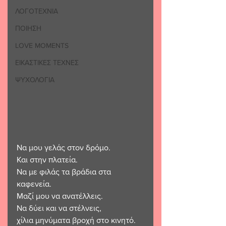
ΛΟΓΟΤΕΧΝΙΑ
ΠΟΙΗΣΗ
LOVE MOMENTS
ΕΙΚΑΣΤΙΚΕΣ ΤΕΧΝΕΣ
ΨΥΧΟΛΟΓΙΑ
Να μου γελάς στον δρόμο.
Και στην πλατεία.
Να με φιλάς τα βράδια στα 
καφενεία.
Μαζί μου να ανατέλλεις.
Να δύει και να στέλνεις, 
χίλια μηνύματα βροχή στο κινητό.