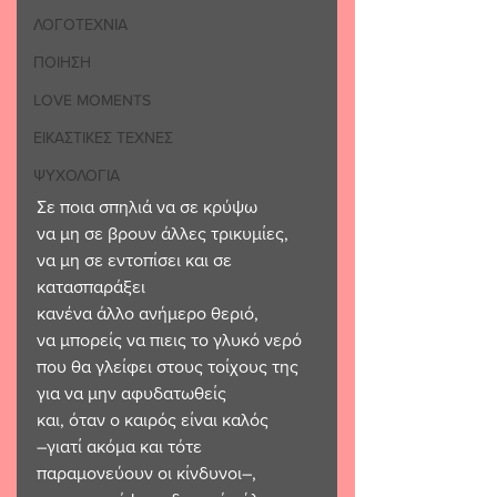
ΛΟΓΟΤΕΧΝΙΑ
ΠΟΙΗΣΗ
LOVE MOMENTS
ΕΙΚΑΣΤΙΚΕΣ ΤΕΧΝΕΣ
ΨΥΧΟΛΟΓΙΑ
Σε ποια σπηλιά να σε κρύψω
να μη σε βρουν άλλες τρικυμίες,
να μη σε εντοπίσει και σε 
κατασπαράξει
κανένα άλλο ανήμερο θεριό,
να μπορείς να πιεις το γλυκό νερό 
που θα γλείφει στους τοίχους της
για να μην αφυδατωθείς
και, όταν ο καιρός είναι καλός
–γιατί ακόμα και τότε 
παραμονεύουν οι κίνδυνοι–,