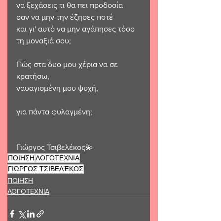
να ξεχάσεις τι θα πει προδοσία
σαν να μην την έζησες ποτέ
και γι' αυτό να μην αγάπησες τόσο 
τη μοναξιά σου;
Πώς στα δυο μου χέρια να σε 
κρατήσω,
ναυαγισμένη μου ψυχή,
για πάντα φυλαγμένη;
Γιώργος Τσιβελέκος💫 
ΠΟΙΗΣΗ
ΛΟΓΟΤΕΧΝΙΑ
ΓΙΏΡΓΟΣ ΤΣΙΒΕΛΈΚΟΣ
ΠΟΙΗΣΗ
ΛΟΓΟΤΕΧΝΙΑ