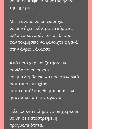
να μη σε κάψει ο δυνατός ήλιος 
της ημέρας;
Με τι άνεμο να σε φυσήξω
να μην έχεις κόντρα τα κύματα,
αλλά να ευνοούν το ταξίδι σου,
σαν τολμήσεις να ξανοιχτείς ξανά 
στην άγρια θάλασσα;
Από ποιο χέρι να ζητήσω μια 
σανίδα να σε σώσω
και μια λέμβο για να πας στον δικό 
σου τόπο ευτυχίας,
όπου επιτέλους θα μπορέσεις να 
ησυχάσεις απ' την αγωνία;
Πώς σε ένα ποίημα να σε χωρέσω
να μη σε καταστρέψει η 
πραγματικότητα,