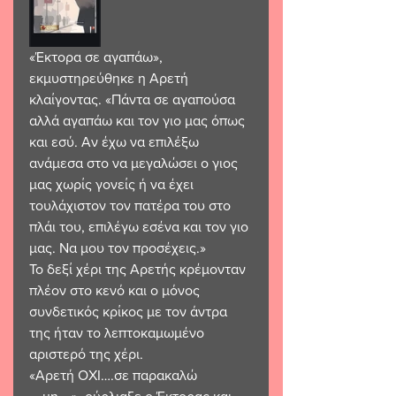
«Έκτορα σε αγαπάω», 
εκμυστηρεύθηκε η Αρετή 
κλαίγοντας. «Πάντα σε αγαπούσα  
αλλά αγαπάω και τον γιο μας όπως 
και εσύ. Αν έχω να επιλέξω 
ανάμεσα στο να μεγαλώσει ο γιος 
μας χωρίς γονείς ή να έχει 
τουλάχιστον τον πατέρα του στο 
πλάι του, επιλέγω εσένα και τον γιο 
μας. Να μου τον προσέχεις.» 
Το δεξί χέρι της Αρετής κρέμονταν 
πλέον στο κενό και ο μόνος 
συνδετικός κρίκος με τον άντρα 
της ήταν το λεπτοκαμωμένο 
αριστερό της χέρι. 
«Αρετή ΟΧΙ….σε παρακαλώ 