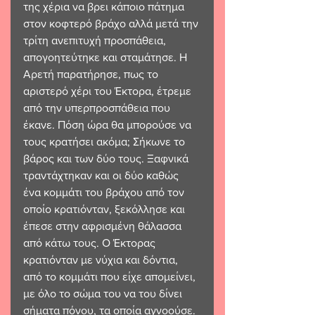
της χέρια να βρει κάποιο πάτημα 
στον κοφτερό βράχο αλλά μετά την 
τρίτη ανεπιτυχή προσπάθεια, 
απογοητεύτηκε και σταμάτησε. Η 
Αρετή παρατήρησε, πως το 
αριστερό χέρι του Έκτορα, έτρεμε 
από την υπερπροσπάθεια που 
έκανε. Πόση ώρα θα μπορούσε να 
τους κρατήσει ακόμα; Σήκωνε το 
βάρος και των δύο τους. Ξαφνικά 
τραντάχτηκαν και οι δύο καθώς 
ένα κομμάτι του βράχου από τον 
οποίο κρατιόνταν, ξεκόλλησε και 
έπεσε στην αφρισμένη θάλασσα 
από κάτω τους. Ο Έκτορας 
κρατιόνταν με νύχια και δόντια, 
από το κομμάτι που είχε απομείνει, 
με όλο το σώμα του να του δίνει 
σήματα πόνου, τα οποία αγνοούσε. 