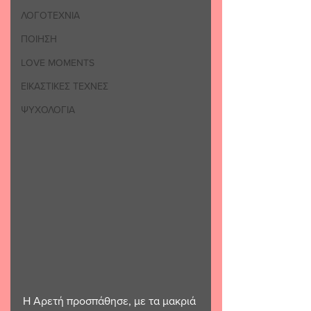
ΛΟΓΟΤΕΧΝΙΑ
ΠΟΙΗΣΗ
LOVE MOMENTS
ΕΙΚΑΣΤΙΚΕΣ ΤΕΧΝΕΣ
ΨΥΧΟΛΟΓΙΑ
Η Αρετή προσπάθησε, με τα μακριά 