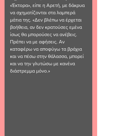
«Έκτορα», είπε η Αρετή, με δάκρυα 
να σχηματίζονται στα λαμπερά 
μάτια της. «Δεν βλέπω να έρχεται 
βοήθεια, αν δεν κρατούσες εμένα 
ίσως θα μπορούσες να ανέβεις. 
Πρέπει να με αφήσεις. Αν 
καταφέρω να αποφύγω τα βράχια 
και να πέσω στην θάλασσα, μπορεί 
και να την γλυτώσω με κανένα 
διάστρεμμα μόνο.» 