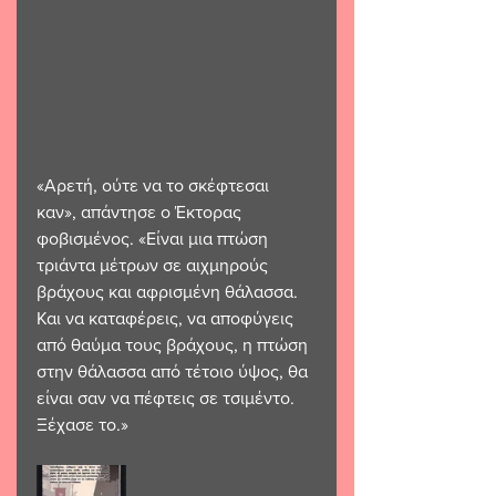
«Αρετή, ούτε να το σκέφτεσαι 
καν», απάντησε ο Έκτορας 
φοβισμένος. «Είναι μια πτώση  
τριάντα μέτρων σε αιχμηρούς 
βράχους και αφρισμένη θάλασσα. 
Και να καταφέρεις, να αποφύγεις 
από θαύμα τους βράχους, η πτώση 
στην θάλασσα από τέτοιο ύψος, θα 
είναι σαν να πέφτεις σε τσιμέντο. 
Ξέχασε το.» 