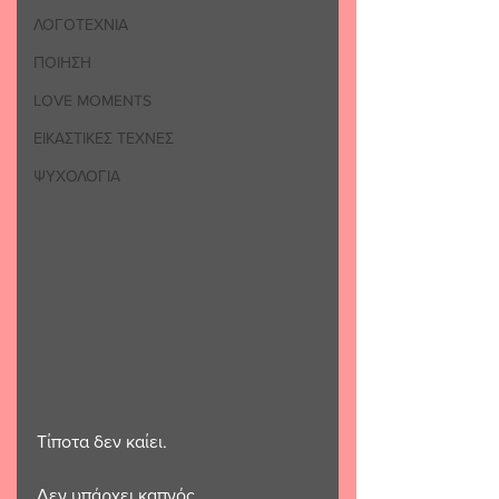
ΛΟΓΟΤΕΧΝΙΑ
ΠΟΙΗΣΗ
LOVE MOMENTS
ΕΙΚΑΣΤΙΚΕΣ ΤΕΧΝΕΣ
ΨΥΧΟΛΟΓΙΑ
Τίποτα δεν καίει.
Δεν υπάρχει καπνός.