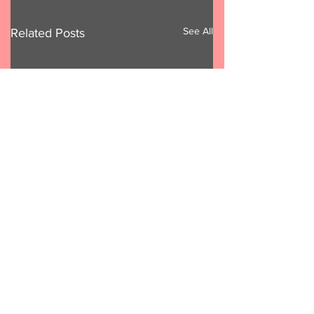
See All
Related Posts
Comments