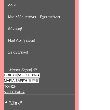
σου!
Μια λέξη φτάνει… Έχει τιτάνια
δύναμη!
Ναι! Αυτή είναι!
Σε αγαπάω!
Μαρία Σαρρή 🌹 
ΠΟΙΗΣΗ
ΛΟΓΟΤΕΧΝΙΑ
ΜΑΡΙΑ ΣΑΡΡΉ 🎊🎊💯
ΠΟΙΗΣΗ
ΛΟΓΟΤΕΧΝΙΑ