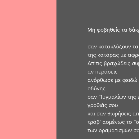
Μη φοβηθείς τα δάκ
σαν κατακλύζουν τα
της κατάρας με αφρο
Απ'τις βραχώδεις σ
αν περάσεις
ανόρθωσε με φειδώ 
οδύνης
σαν Πυγμαλίων της 
γροθιάς σου
και σαν θωρήσεις α
τράβ' ασμένως το Γ
των οραματισμών σο