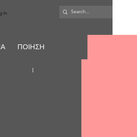
MORE
g In
ΙΑ
ΠΟΙΗΣΗ