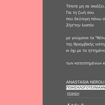
Τίποτε μη σε σκιάζει.
Για τη ζωή σου 
που δεύτερη πάνω στ
Ζήσ'την λοιπόν
με γνώμονα τα "θέλ
της θριαμβικής νιότη
κι όχι με τα ηττημέν
των κατεστημένων κ
ΑNASTASIA NEROLI 
ΠΟΙΗΣΗ
ΛΟΓΟΤΕΧΝΙΑ
ΑΝ
ΠΟΙΗΣΗ