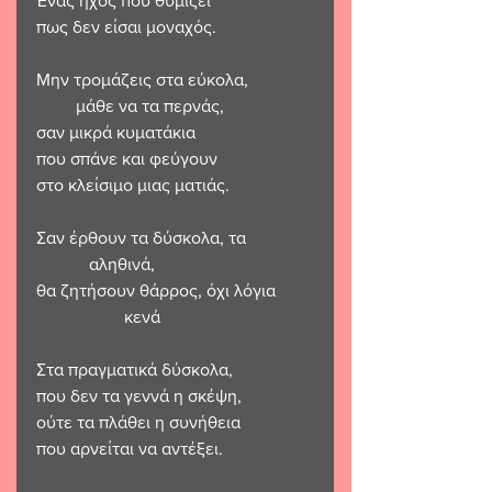
Ένας ήχος που θυμίζει 
πως δεν είσαι μοναχός.
Μην τρομάζεις στα εύκολα, 
         μάθε να τα περνάς,
σαν μικρά κυματάκια 
που σπάνε και φεύγουν 
στο κλείσιμο μιας ματιάς.
Σαν έρθουν τα δύσκολα, τα               
            αληθινά,
θα ζητήσουν θάρρος, όχι λόγια        
                    κενά
Στα πραγματικά δύσκολα, 
που δεν τα γεννά η σκέψη,
ούτε τα πλάθει η συνήθεια 
που αρνείται να αντέξει.