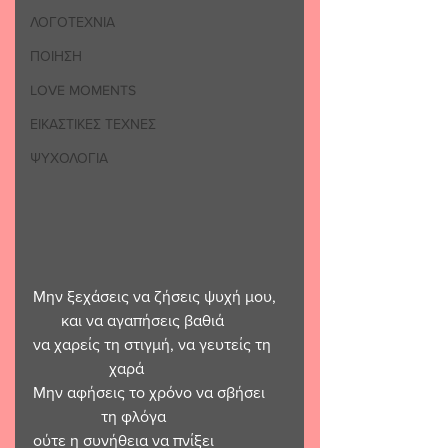
ΛΟΓΟΤΕΧΝΙΑ
ΠΟΙΗΣΗ
LOVE MOMENTS
ΕΙΚΑΣΤΙΚΕΣ ΤΕΧΝΕΣ
ΨΥΧΟΛΟΓΙΑ
Μην ξεχάσεις να ζήσεις ψυχή μου,  
       και να αγαπήσεις βαθιά
να χαρείς τη στιγμή, να γευτείς τη   
                   χαρά
Μην αφήσεις το χρόνο να σβήσει     
                 τη φλόγα
ούτε η συνήθεια να πνίξει