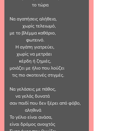
                   το τώρα
Να αγαπήσεις αλήθεια,
           χωρίς τελειωμό,
με το βλέμμα καθάριο,
              φωτεινό.
     Η αγάπη γιατρεύει,
      χωρίς να μετράει 
        κέρδη ή ζημιές,
μοιάζει με ήλιο που λούζει 
  τις πιο σκοτεινές στιγμές.
Να γελάσεις με πάθος, 
     να γελάς δυνατά
σαν παιδί που δεν ξέρει από φόβο,  
             αληθινά
Το γέλιο είναι ανάσα, 
είναι δρόμος ανοιχτός