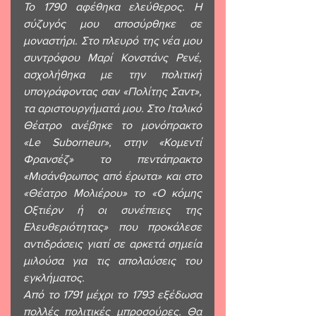
Το 1790 αφέθηκα ελεύθερος. Η 
σύζυγός μου αποσύρθηκε σε 
μοναστήρι. Στο πλευρό της νέα μου 
συντρόφου Μαρί Κονστάνς Ρενέ, 
ασχολήθηκα με την πολιτική 
υπογράφοντας σαν «Πολίτης Σαντ», 
τα αριστουργήματά μου. Στο Ιταλικό 
Θέατρο ανέβηκε το μονόπρακτο 
«Le Suborneur», στην «Κομεντί 
Φρανσέζ» το πεντάπρακτο 
«Μισάνθρωπος από έρωτα» και στο 
«Θέατρο Μολιέρου» το «Ο κόμης 
Oξτιέρν ή οι συνέπειες της 
Ελευθεριότητας» που προκάλεσε 
αντιδράσεις γιατί σε αρκετά σημεία 
μιλούσα για τις απολαύσεις του 
εγκλήματος.
Από το 1791 μέχρι το 1793 εξέδωσα 
πολλές πολιτικές μπροσούρες. Θα 