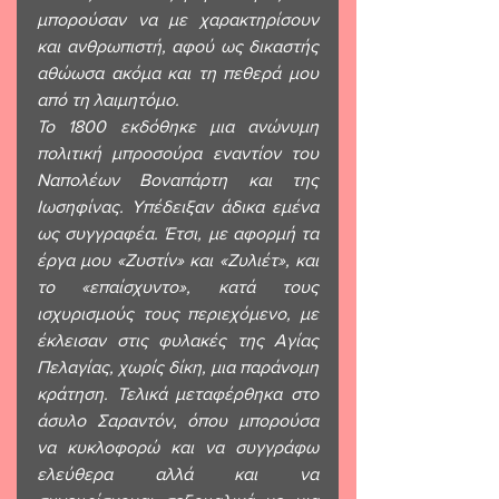
μπορούσαν να με χαρακτηρίσουν 
και ανθρωπιστή, αφού ως δικαστής 
αθώωσα ακόμα και τη πεθερά μου 
από τη λαιμητόμο. 
Το 1800 εκδόθηκε μια ανώνυμη 
πολιτική μπροσούρα εναντίον του 
Ναπολέων Βοναπάρτη και της 
Ιωσηφίνας. Υπέδειξαν άδικα εμένα 
ως συγγραφέα. Έτσι, με αφορμή τα 
έργα μου «Ζυστίν» και «Ζυλιέτ», και 
το «επαίσχυντο», κατά τους 
ισχυρισμούς τους περιεχόμενο, με 
έκλεισαν στις φυλακές της Αγίας 
Πελαγίας, χωρίς δίκη, μια παράνομη 
κράτηση. Τελικά μεταφέρθηκα στο 
άσυλο Σαραντόν, όπου μπορούσα 
να κυκλοφορώ και να συγγράφω 
ελεύθερα αλλά και να 