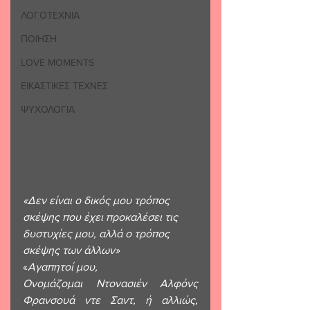
ΛΟΓΟΤΕΧΝΙΑ
ΠΟΙΗΣΗ
LOVE MOMENTS
ΕΙΚΑΣΤΙΚΕΣ ΤΕΧΝΕΣ
ΨΥΧΟΛΟΓΙΑ
«Δεν είναι ο δικός μου τρόπος 
σκέψης που έχει προκαλέσει τις 
δυστυχίες μου, αλλά ο τρόπος 
σκέψης των άλλων»
«
Αγαπητοί μου,
Ονομάζομαι Ντονασιέν Αλφόνς 
Φρανσουά ντε Σαντ, ή αλλιώς, 