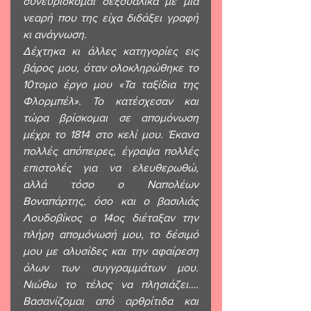
συνευρίσκομαι σεξουαλικά με μια 
νεαρή που της είχα διδάξει γραφή 
κι ανάγνωση.
Δέχτηκα κι άλλες κατηγορίες εις 
βάρος μου, όταν ολοκληρώθηκε το 
10τομο έργο μου «Τα ταξίδια της 
Φλορμπέλ». Το κατέσχεσαν και 
τώρα βρίσκομαι σε απομόνωση 
μέχρι το 1814 στο κελί μου. Έκανα 
πολλές απόπειρες, έγραψα πολλές 
επιστολές για να ελευθερωθώ, 
αλλά τόσο ο Ναπολέων 
Βοναπάρτης, όσο και ο βασιλιάς 
Λουδοβίκος ο 14ος διέταξαν την 
πλήρη απομόνωσή μου, το δέσιμό 
μου με αλυσίδες και την αφαίρεση 
όλων των συγγραμμάτων μου. 
Νιώθω το τέλος να πλησιάζει…. 
Βασανίζομαι από αρθρίτιδα και 