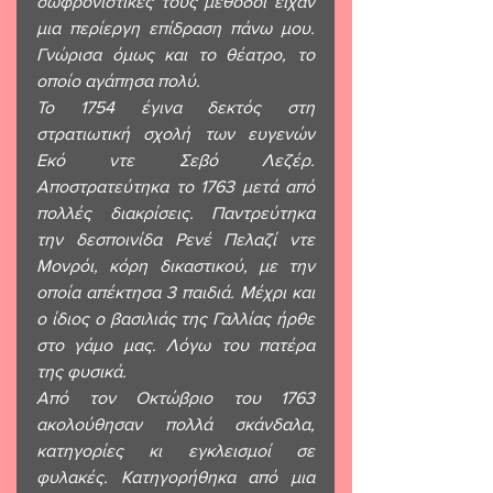
σωφρονιστικές τους μέθοδοι είχαν 
μια περίεργη επίδραση πάνω μου. 
Γνώρισα όμως και το θέατρο, το 
οποίο αγάπησα πολύ. 
Το 1754 έγινα δεκτός στη 
στρατιωτική σχολή των ευγενών 
Εκό ντε Σεβό Λεζέρ. 
Αποστρατεύτηκα το 1763 μετά από 
πολλές διακρίσεις. Παντρεύτηκα 
την δεσποινίδα Ρενέ Πελαζί ντε 
Μονρόι, κόρη δικαστικού, με την 
οποία απέκτησα 3 παιδιά. Μέχρι και 
ο ίδιος ο βασιλιάς της Γαλλίας ήρθε 
στο γάμο μας. Λόγω του πατέρα 
της φυσικά.
Από τον Οκτώβριο του 1763 
ακολούθησαν πολλά σκάνδαλα, 
κατηγορίες κι εγκλεισμοί σε 
φυλακές. Κατηγορήθηκα από μια 