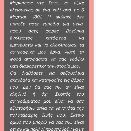
Μαρκήσιος ντε Σαντ, και είμαι 
κλεισμένος σε ένα κελί από τις 6 
Μαρτίου 1801. Η φυλακή δεν 
υπήρξε ποτέ εμπόδιο για μένα, 
αφού όσες φορές βρέθηκα 
έγκλειστος κατάφερα να 
εμπνευστώ και να ολοκληρώσω τα 
συγγραφικά μου έργα. Αυτή τη 
φορά αποφάσισα να σας γράψω 
κάτι διαφορετικό: την ιστορία μου
.
Θα διαβάσετε για σεξουαλικά 
σκάνδαλα και κατηγορίες εις βάρος 
μου. Δεν θα σας πω αν είναι 
αληθινά ή όχι. Σκοπός του 
συγγράμματός μου είναι να σας 
εξιστορήσω απλά τα γεγονότα της 
πολυτάραχης ζωής μου. Εκείνο 
όμως που μπορώ να σας πω, είναι 
ότι αν και πολλοί προσπαθούν να με 