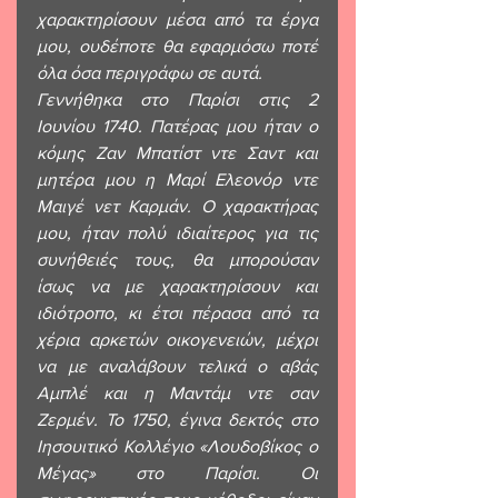
χαρακτηρίσουν μέσα από τα έργα 
μου, ουδέποτε θα εφαρμόσω ποτέ 
όλα όσα περιγράφω σε αυτά.
Γεννήθηκα στο Παρίσι στις 2 
Ιουνίου 1740. Πατέρας μου ήταν ο 
κόμης Ζαν Μπατίστ ντε Σαντ και 
μητέρα μου η Μαρί Ελεονόρ ντε 
Μαιγέ νετ Καρμάν. Ο χαρακτήρας 
μου, ήταν πολύ ιδιαίτερος για τις 
συνήθειές τους, θα μπορούσαν 
ίσως να με χαρακτηρίσουν και 
ιδιότροπο, κι έτσι πέρασα από τα 
χέρια αρκετών οικογενειών, μέχρι 
να με αναλάβουν τελικά ο αβάς 
Αμπλέ και η Μαντάμ ντε σαν 
Ζερμέν. Το 1750, έγινα δεκτός στο 
Ιησουιτικό Κολλέγιο «Λουδοβίκος ο 
Μέγας» στο Παρίσι. Οι 