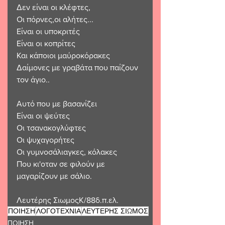
Δεν είναι οι κλέφτες, 
Οι πόρνες,οι αλήτες...
Είναι οι υποκριτές 
Είναι οι κοπρίτες 
Και κάποιοι μαύροκόρακες 
Δαίμονες με γραβάτα που παίζουν 
τον άγιο..
Αυτό που με βασανίζει 
Είναι οι ψεύτες 
Οι τσανακογλύφτες 
Οι ψυχαγορήτες
Οι γυμνοσάλιαγκες, κόλακες 
Που κι'οταν σε φιλούν με 
μαγαρίζουν με σάλιο. 
Λευτέρης ΣιωμοςΚ/88δ.π.ελ.
ΠΟΙΗΣΗ
ΛΟΓΟΤΕΧΝΙΑ
ΛΕΥΤΕΡΗΣ ΣΙΩΜΟΣ
ΠΟΙΗΣΗ