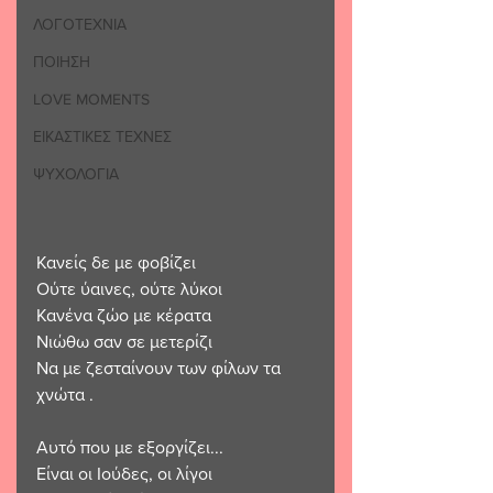
ΛΟΓΟΤΕΧΝΙΑ
ΠΟΙΗΣΗ
LOVE MOMENTS
ΕΙΚΑΣΤΙΚΕΣ ΤΕΧΝΕΣ
ΨΥΧΟΛΟΓΙΑ
Κανείς δε με φοβίζει 
Ούτε ύαινες, ούτε λύκοι 
Κανένα ζώο με κέρατα 
Νιώθω σαν σε μετερίζι 
Να με ζεσταίνουν των φίλων τα 
χνώτα .
Αυτό που με εξοργίζει...
Είναι οι Ιούδες, οι λίγοι 