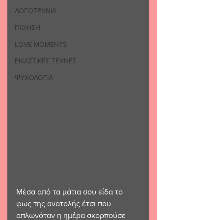
ΛΟΓΟΤΕΧΝΙΑ
ΠΟΙΗΣΗ
LOVE MOMENTS
ΕΙΚΑΣΤΙΚΕΣ ΤΕΧΝΕΣ
ΨΥΧΟΛΟΓΙΑ
Μέσα από τα μάτια σου είδα το 
φως της ανατολής έτσι που 
απλωνόταν η ημέρα σκορπούσε 