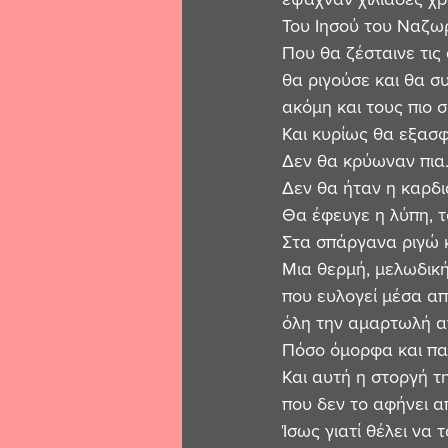
Του Ιησού του Ναζωρ
Που θα ζέσταινε τις 
θα ριγούσε και θα συ
ακόμη και τους πιο σ
Και κυρίως θα εξασφ
Δεν θα κρύωναν πια
Δεν θα ήταν η καρδι
Θα έφευγε η λύπη, το
Στα σπάργανα ριγώ 
Μια θερμή, μελωδική
που ευλογεί μέσα απ
όλη την αμαρτωλή 
Πόσο όμορφα και παν
Και αυτή η στοργή τ
που δεν το αφήνει α
Ίσως γιατί θέλει να 