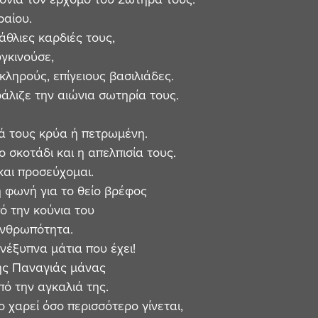
αίου. 
άθλιες καρδιές τους, 
γκινούσε, 
κληρούς, επίγειους βασιλιάδες. 
άλιζε την αιώνια σωτηρία τους.
.
ά τους κρύα ή πετρωμένη. 
 σκοτάδι και η απελπισία τους. 
και προσεύχομαι.
 φωνή για το θείο βρέφος
ό την κούνια του
ανθρωπότητα.
έξυπνα μάτια που έχει! 
ης Παναγιάς μάνας 
πό την αγκαλιά της.
το χαρεί όσο περισσότερο γίνεται, 