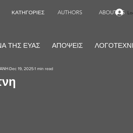
ΚΑΤΗΓΟΡΙΕΣ
AUTHORS
ABOUT US
Lo
Α ΤΗΣ ΕΥΑΣ
ΑΠΟΨΕΙΣ
ΛΟΓΟΤΕΧΝ
ΕΙΚΑΣΤΙΚΕΣ ΤΕΧΝΕΣ
ΨΥΧΟΛΟΓΙΑ
ΔΑΝΗ
Dec 19, 2025
1 min read
τνη