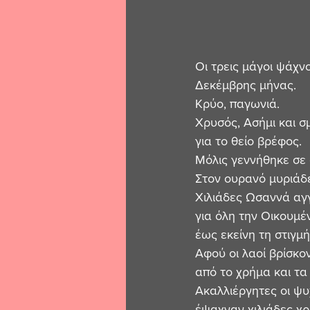
Οι τρεις μάγοι ψάχν
Δεκέμβρης μήνας. 
Κρύο, παγωνιά. 
Χρυσός, Ασήμι και 
για το θείο βρέφος. 
Μόλις γεννήθηκε σε 
Στον ουρανό μυριάδ
Χιλιάδες Ωσαννά αγ
για όλη την Οικουμέ
έως εκείνη τη στιγμή
Αφού οι λαοί βρίσκο
από το χρήμα και τα
Ακαλλιέργητες οι ψ
έψαχναν χιλιάδες χρ