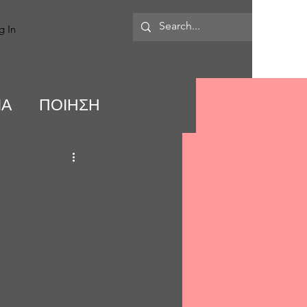
MORE
g In
ΙΑ
ΠΟΙΗΣΗ