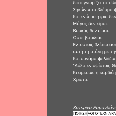
διότι γνωρίζει το τέλ
Σηκώνω το βλέμμα ψ
Και ενώ ποιήτρια δεν 
Μάγος δεν είμαι. 
Βοσκός δεν είμαι. 
Ούτε βασιλιάς. 
Εντούτοις βλέπω αυτ
αυτή τη στάνη με την
Και συνάμα ψελλίζω 
"Δόξα εν υψίστοις Θ
Κι αμέσως η καρδιά μ
Χριστό.
Κατερίνα Ραμανδάνη
ΠΟΙΗΣΗ
ΛΟΓΟΤΕΧΝΙΑ
Ρ