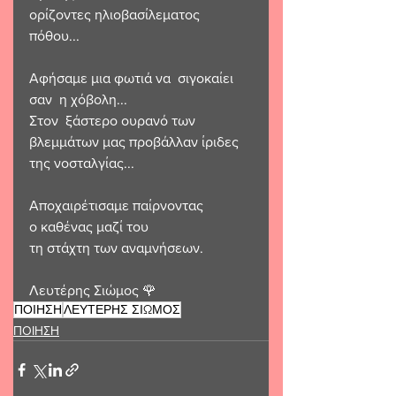
ορίζοντες ηλιοβασίλεματος 
πόθου...
Αφήσαμε μια φωτιά να  σιγοκαίει 
σαν  η χόβολη...
Στον  ξάστερο ουρανό των 
βλεμμάτων μας προβάλλαν ίριδες  
της νοσταλγίας...
Αποχαιρέτισαμε παίρνοντας 
ο καθένας μαζί του 
τη στάχτη των αναμνήσεων.
Λευτέρης Σιώμος 🌹 
ΠΟΙΗΣΗ
ΛΕΥΤΕΡΗΣ ΣΙΩΜΟΣ
ΠΟΙΗΣΗ