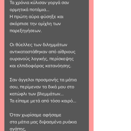
Τα χρόνια κύλισαν γοργά σαν 
ορμητικά ποτάμια...
Η πρώτη αύρα φύσηξε και 
σκόρπισε την ομίχλη των 
παρεξηγήσεων.
Οι θύελλες των διλημμάτων 
αντικαταστάθηκαν από αίθριους 
ουρανούς λογικής, περίσκεψης
και ελπιδοφόρας κατανόησης.
Σαν άγγελοι προσμονής τα μάτια 
σου, περίμεναν τα δικά μου στο 
κατώφλι των βλεμμάτων...
Τα είπαμε μετά από τόσο καιρό...
Όταν χωρίσαμε αφήσαμε 
στα μάτια μας διψασμένα ρυάκια 
αγάπης,