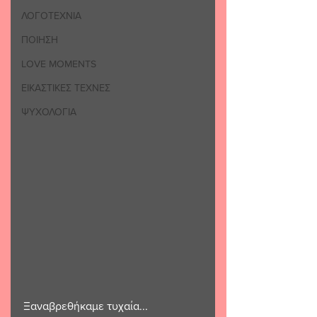
ΛΟΓΟΤΕΧΝΙΑ
ΠΟΙΗΣΗ
LOVE MOMENTS
ΕΙΚΑΣΤΙΚΕΣ ΤΕΧΝΕΣ
ΨΥΧΟΛΟΓΙΑ
Ξαναβρεθήκαμε τυχαία...