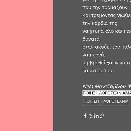
που την τρομάζουν.
Και τρέμοντας νιώθει
την καρδιά της
να χτυπά όλο και πιο
δυνατά
όταν ακούει τον παλ
να περνά,
μη βρεθεί ξαφνικά σ
καρότσα του.
Νίκη Μαντζαβίνου 
ΠΟΙΗΣΗ
ΛΟΓΟΤΕΧΝΙΑ
ΜΑ
ΠΟΙΗΣΗ
ΛΟΓΟΤΕΧΝΙΑ