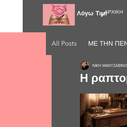
ΑΡΧΙΚΗ
Λόγω Τιμής
All Posts
ΜΕ ΤΗΝ ΠΕΝ
LOVE MOMENTS
ΝΙΚΗ ΜΑΝΤΖΑΒΙΝ
Η ραπτο