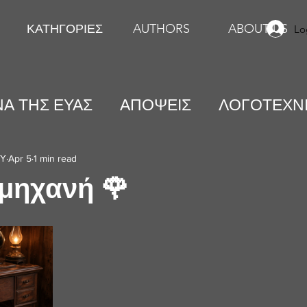
ΚΑΤΗΓΟΡΙΕΣ
AUTHORS
ABOUT US
Lo
Α ΤΗΣ ΕΥΑΣ
ΑΠΟΨΕΙΣ
ΛΟΓΟΤΕΧΝ
ΕΙΚΑΣΤΙΚΕΣ ΤΕΧΝΕΣ
ΨΥΧΟΛΟΓΙΑ
ΟΥ
Apr 5
1 min read
μηχανή 🌹