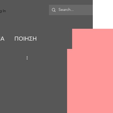
MORE
g In
ΙΑ
ΠΟΙΗΣΗ