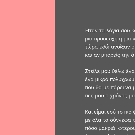
Ήταν τα λόγια σου κ
μια προσευχή η μια 
τώρα εδώ ανοίξαν ο
και αν μπορείς την 
Στείλε μου θέλω ένα 
ένα μικρό πολύχρωμ
που θα με πάρει να 
πες μου ο χρόνος μα
Και είμαι εσύ το πιο
με όλα τα σύννεφα τ
πόσο μακριά  φτερου