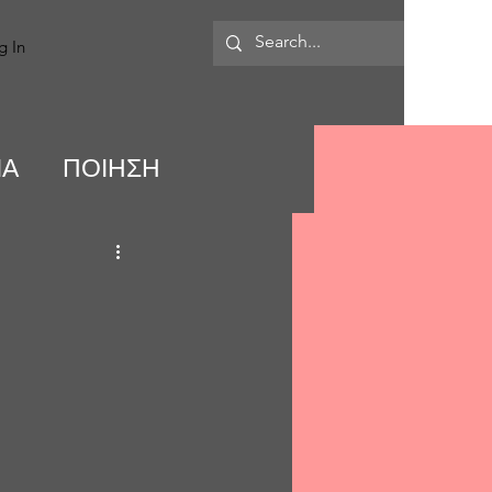
MORE
g In
ΙΑ
ΠΟΙΗΣΗ