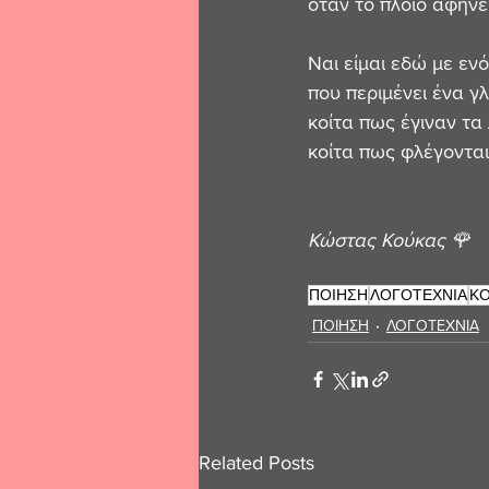
όταν το πλοίο αφήνει
Ναι είμαι εδώ με εν
που περιμένει ένα γ
κοίτα πως έγιναν τα
κοίτα πως φλέγονται 
Κώστας Κούκας 🌹
ΠΟΙΗΣΗ
ΛΟΓΟΤΕΧΝΙΑ
ΚΟ
ΠΟΙΗΣΗ
ΛΟΓΟΤΕΧΝΙΑ
Related Posts