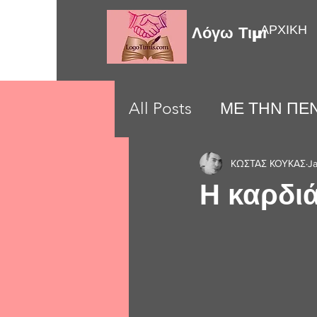
ΑΡΧΙΚΗ
Λόγω Τιμής
All Posts
ΜΕ ΤΗΝ ΠΕΝ
LOVE MOMENTS
ΚΩΣΤΑΣ ΚΟΥΚΑΣ
J
Η καρδι